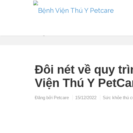
Thông tin
Đôi nét về quy tr
Viện Thú Y PetCa
Đăng bởi
Petcare
15/12/2022
Sức khỏe thú 