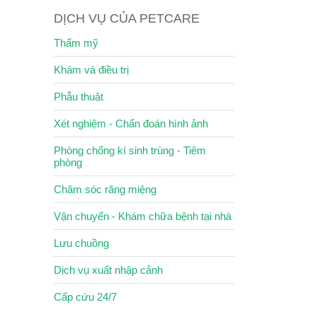
DỊCH VỤ CỦA PETCARE
Thẩm mỹ
Khám và điều trị
Phẫu thuật
Xét nghiệm - Chẩn đoán hình ảnh
Phòng chống kí sinh trùng - Tiêm
phòng
Chăm sóc răng miệng
Vận chuyển - Khám chữa bệnh tại nhà
Lưu chuồng
Dịch vụ xuất nhập cảnh
Cấp cứu 24/7