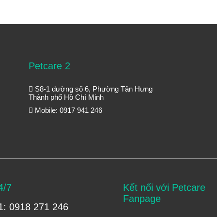
Petcare 2
S8-1 đường số 6, Phường Tân Hưng
Thành phố Hồ Chí Minh
Mobile: 0917 941 246
4/7
Kết nối với Petcare
Fanpage
1: 0918 271 246