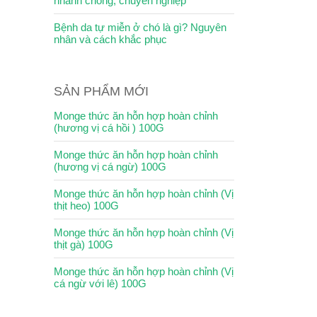
nhanh chóng, chuyên nghiệp
Bệnh da tự miễn ở chó là gì? Nguyên
nhân và cách khắc phục
SẢN PHẨM MỚI
Monge thức ăn hỗn hợp hoàn chỉnh
(hương vị cá hồi ) 100G
Monge thức ăn hỗn hợp hoàn chỉnh
(hương vị cá ngừ) 100G
Monge thức ăn hỗn hợp hoàn chỉnh (Vị
thịt heo) 100G
Monge thức ăn hỗn hợp hoàn chỉnh (Vị
thịt gà) 100G
Monge thức ăn hỗn hợp hoàn chỉnh (Vị
cá ngừ với lê) 100G