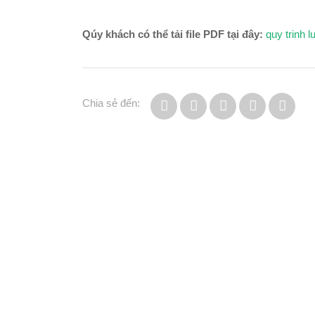
Qúy khách có thể tải file PDF tại đây:
quy trinh 
Chia sẻ đến: