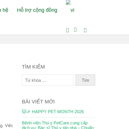
n hệ
Hỗ trợ cộng đồng
Địa chỉ khám và điều trị thú cưng quận 7 chuyên nghiệp, uy tín
TÌM KIẾM
BÀI VIẾT MỚI
🐱🎉 HAPPY PET MONTH 2026
Bệnh viện Thú y PetCare cung cấp
g. Việc
dịch vụ: Bác sĩ Thú y tận nhà – Chuẩn