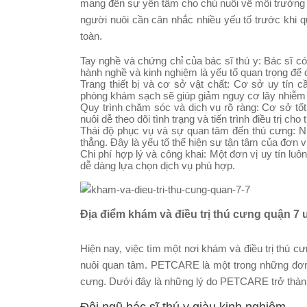
mang đến sự yên tâm cho chủ nuôi về môi trường 
người nuôi cần cân nhắc nhiều yếu tố trước khi q
toàn.
Tay nghề và chứng chỉ của bác sĩ thú y:
Bác sĩ có
hành nghề và kinh nghiệm là yếu tố quan trọng để 
Trang thiết bị và cơ sở vật chất:
Cơ sở uy tín cầ
phòng khám sạch sẽ giúp giảm nguy cơ lây nhiễm
Quy trình chăm sóc và dịch vụ rõ ràng:
Cơ sở tốt 
nuôi dễ theo dõi tình trạng và tiến trình điều trị cho
Thái độ phục vụ và sự quan tâm đến thú cưng:
Nh
thẳng. Đây là yếu tố thể hiện sự tận tâm của đơn v
Chi phí hợp lý và công khai:
Một đơn vị uy tín luôn
dễ dàng lựa chọn dịch vụ phù hợp.
Địa điểm khám và điều trị thú cưng quận 7 uy
Hiện nay, việc tìm một nơi khám và điều trị thú c
nuôi quan tâm. PETCARE là một trong những đơn 
cưng. Dưới đây là những lý do PETCARE trở thành