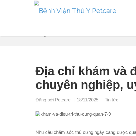
Thông tin
Địa chỉ khám và đ
chuyên nghiệp, uy
Đăng bởi
Petcare
18/11/2025
Tin tức
Nhu cầu chăm sóc thú cưng ngày càng được quan 