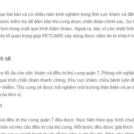
ạo bài bản và có nhiều năm kinh nghiệm trong lĩnh vực khám và điều 
g bước kiểm tra để đảm bảo thú cưng được chẩn đoán chính xác. Sự 
ơn trong suốt quá trình thăm khám. Ngoài ra, bác sĩ còn nhiệt tình
yếu tố quan trọng giúp PETCARE xây dựng được niềm tin từ khách h
ch sẽ
 tối đa cho việc khám và điều trị thú cưng quận 7. Phòng xét nghiệ
 quá trình chẩn đoán nhanh chóng. Khu vực khám chữa bệnh luôn 
y nhiễm. Thú cưng sẽ được trải nghiệm môi trường thân thiện và an t
của đơn vị.
h
à điều trị thú cưng quận 7 đều được thực hiện theo quy trình chu
khỏe và nhu cầu điều trị của thú cưng. Mỗi bước đều được giải thích 