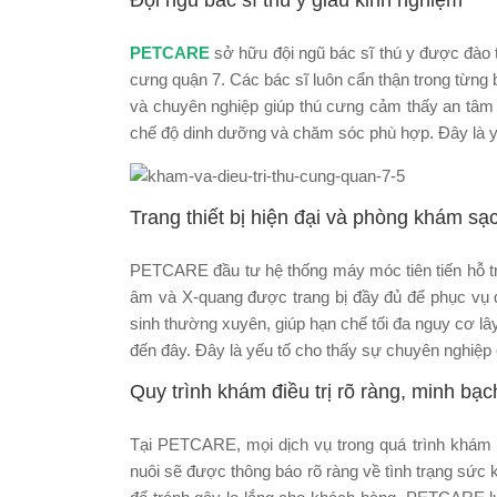
Đội ngũ bác sĩ thú y giàu kinh nghiệm
PETCARE
sở hữu đội ngũ bác sĩ thú y được đào t
cưng quận 7. Các bác sĩ luôn cẩn thận trong từn
và chuyên nghiệp giúp thú cưng cảm thấy an tâm h
chế độ dinh dưỡng và chăm sóc phù hợp. Đây là 
Trang thiết bị hiện đại và phòng khám sạ
PETCARE đầu tư hệ thống máy móc tiên tiến hỗ trợ
âm và X-quang được trang bị đầy đủ để phục vụ
sinh thường xuyên, giúp hạn chế tối đa nguy cơ lâ
đến đây. Đây là yếu tố cho thấy sự chuyên nghiệp 
Quy trình khám điều trị rõ ràng, minh bạc
Tại PETCARE, mọi dịch vụ trong quá trình khám v
nuôi sẽ được thông báo rõ ràng về tình trạng sức 