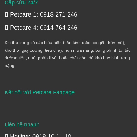
Cấp cứu 24/7
Petcare 1: 0918 271 246
Petcare 4: 0914 764 246
Khi thú cưng có các biểu hiện thần kinh (sốc, co giật, hôn mê),
khó thở, gãy xương, tiêu chảy, nôn mửa nặng, bụng phình to, tắc
đường tiểu, nuốt phải dị vật hoặc chất độc, đẻ khó hay bị thương
nặng
Kết nối với Petcare Fanpage
Liên hệ nhanh
Hotline: 0918 10 11 10