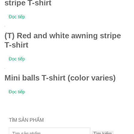
stripe T-shirt
Đọc tiếp
(T) Red and white awning stripe
T-shirt
Đọc tiếp
Mini balls T-shirt (color varies)
Đọc tiếp
TÌM SẢN PHẨM
Tìm kiếm