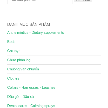
DANH MỤC SẢN PHẨM
Anthelmintics - Dietary supplements
Beds
Cat toys
Chưa phân loại
Chuồng vận chuyển
Clothes
Collars - Harnesses - Leashes
Dầu gội - Dầu xả
Dental cares - Calming sprays