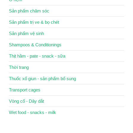
Sản phẩm chăm sóc
Sản phẩm trị ve & bọ chét
Sản phẩm vệ sinh
Shampoos & Conditionings
Thịt hầm - pate - snack - sữa
Thời trang
Thuốc xổ giun - sản phẩm bổ sung
Transport cages
Vòng cổ - Dây dắt
Wet food - snacks - milk