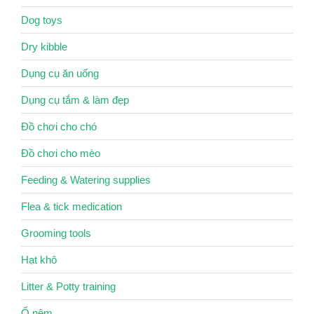
Dog toys
Dry kibble
Dụng cụ ăn uống
Dụng cụ tắm & làm đẹp
Đồ chơi cho chó
Đồ chơi cho mèo
Feeding & Watering supplies
Flea & tick medication
Grooming tools
Hạt khô
Litter & Potty training
Ổ nệm