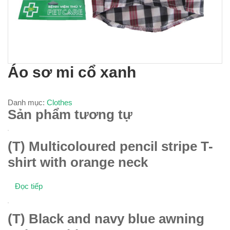
Áo sơ mi cổ xanh
Danh mục:
Clothes
Sản phẩm tương tự
(T) Multicoloured pencil stripe T-
shirt with orange neck
Đọc tiếp
(T) Black and navy blue awning