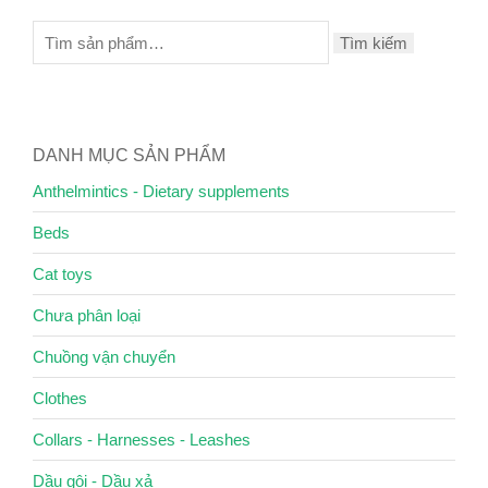
Tìm kiếm
DANH MỤC SẢN PHẨM
Anthelmintics - Dietary supplements
Beds
Cat toys
Chưa phân loại
Chuồng vận chuyển
Clothes
Collars - Harnesses - Leashes
Dầu gội - Dầu xả