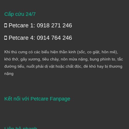
Cấp cứu 24/7
Petcare 1: 0918 271 246
Petcare 4: 0914 764 246
Khi thú cưng có các biểu hiện thần kinh (sốc, co giật, hôn mê),
khó thở, gãy xương, tiêu chảy, nôn mửa nặng, bụng phình to, tắc
đường tiểu, nuốt phải dị vật hoặc chất độc, đẻ khó hay bị thương
nặng
Kết nối với Petcare Fanpage