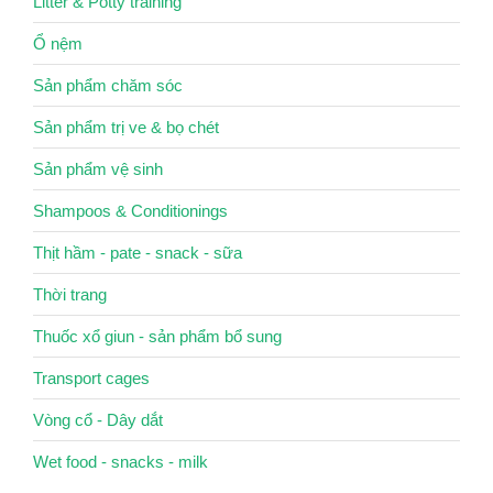
Litter & Potty training
Ổ nệm
Sản phẩm chăm sóc
Sản phẩm trị ve & bọ chét
Sản phẩm vệ sinh
Shampoos & Conditionings
Thịt hầm - pate - snack - sữa
Thời trang
Thuốc xổ giun - sản phẩm bổ sung
Transport cages
Vòng cổ - Dây dắt
Wet food - snacks - milk