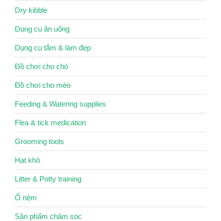
Dry kibble
Dụng cụ ăn uống
Dụng cụ tắm & làm đẹp
Đồ chơi cho chó
Đồ chơi cho mèo
Feeding & Watering supplies
Flea & tick medication
Grooming tools
Hạt khô
Litter & Potty training
Ổ nệm
Sản phẩm chăm sóc