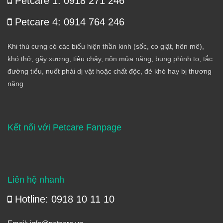
Petcare 1: 0918 271 246
Petcare 4: 0914 764 246
Khi thú cưng có các biểu hiện thần kinh (sốc, co giật, hôn mê),
khó thở, gãy xương, tiêu chảy, nôn mửa nặng, bụng phình to, tắc
đường tiểu, nuốt phải dị vật hoặc chất độc, đẻ khó hay bị thương
nặng
Kết nối với Petcare Fanpage
Liên hệ nhanh
Hotline: 0918 10 11 10