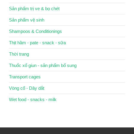
Sản phẩm trị ve & bọ chét
Sản phẩm vệ sinh
Shampoos & Conditionings
Thịt hầm - pate - snack - sữa
Thời trang
Thuốc xổ giun - sản phẩm bổ sung
Transport cages
Vòng cổ - Dây dắt
Wet food - snacks - milk