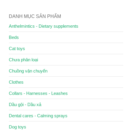
DANH MỤC SẢN PHẨM
Anthelmintics - Dietary supplements
Beds
Cat toys
Chưa phân loại
Chuồng vận chuyển
Clothes
Collars - Harnesses - Leashes
Dầu gội - Dầu xả
Dental cares - Calming sprays
Dog toys