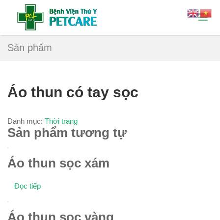
Sản phẩm
Áo thun có tay sọc
Danh mục:
Thời trang
Sản phẩm tương tự
Áo thun sọc xám
Đọc tiếp
Áo thun sọc vàng