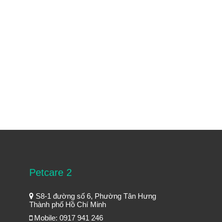
Petcare 2
S8-1 đường số 6, Phường Tân Hưng
Thành phố Hồ Chí Minh
Mobile: 0917 941 246