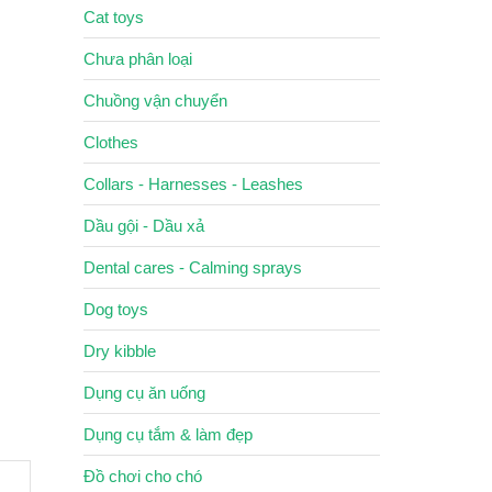
Cat toys
Chưa phân loại
Chuồng vận chuyển
Clothes
Collars - Harnesses - Leashes
Dầu gội - Dầu xả
Dental cares - Calming sprays
Dog toys
Dry kibble
Dụng cụ ăn uống
Dụng cụ tắm & làm đẹp
Đồ chơi cho chó