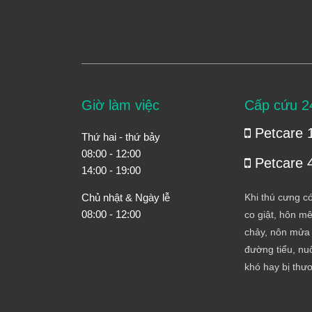
Giờ làm việc
Cấp cứu 2
Petcare 
Thứ hai - thứ bảy
08:00 - 12:00
Petcare 
14:00 - 19:00
Chủ nhật & Ngày lễ
Khi thú cưng có
08:00 - 12:00
co giật, hôn mê
chảy, nôn mửa 
đường tiểu, nuố
khó hay bị thư