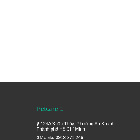
Petcare 1
124A Xuân Thủy, Phường An Khánh
Thành phố Hồ Chí Minh
Mobile: 0918 271 246