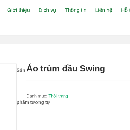
Giới thiệu
Dịch vụ
Thông tin
Liên hệ
Hỗ 
Đang xe
Áo trùm đầu Swing
Sản
Danh mục:
Thời trang
phẩm tương tự