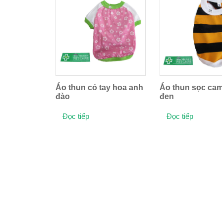
Áo thun có tay hoa anh
Áo thun sọc cam
đào
đen
Đọc tiếp
Đọc tiếp