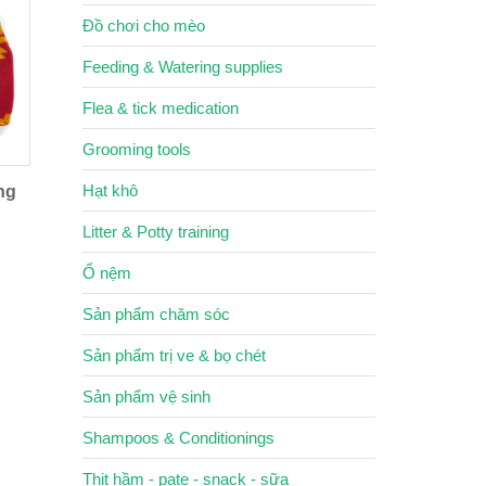
Đồ chơi cho mèo
Feeding & Watering supplies
Flea & tick medication
Grooming tools
Hạt khô
ng
Litter & Potty training
Ổ nệm
Sản phẩm chăm sóc
Sản phẩm trị ve & bọ chét
Sản phẩm vệ sinh
Shampoos & Conditionings
Thịt hầm - pate - snack - sữa