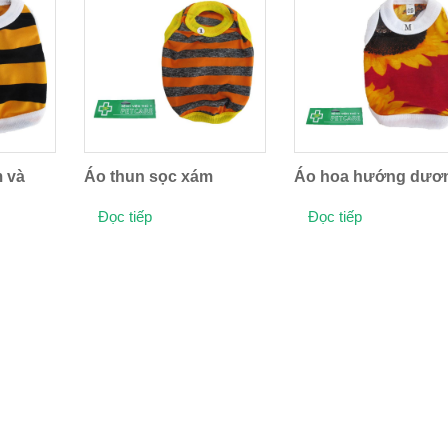
 và
Áo thun sọc xám
Áo hoa hướng dươ
Đọc tiếp
Đọc tiếp