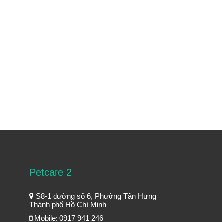
Petcare 2
S8-1 đường số 6, Phường Tân Hưng
Thành phố Hồ Chí Minh
Mobile: 0917 941 246