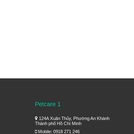
Petcare 1
124A Xuân Thủy, Phường An Khánh
Thành phố Hồ Chí Minh
Mobile: 0918 271 246