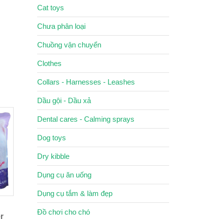
Cat toys
Chưa phân loại
Chuồng vận chuyển
Clothes
Collars - Harnesses - Leashes
Dầu gội - Dầu xả
Dental cares - Calming sprays
Dog toys
Dry kibble
Dụng cụ ăn uống
Dụng cụ tắm & làm đẹp
Đồ chơi cho chó
er