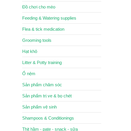
Đồ chơi cho mèo
Feeding & Watering supplies
Flea & tick medication
Grooming tools
Hạt khô
Litter & Potty training
Ổ nệm
Sản phẩm chăm sóc
Sản phẩm trị ve & bọ chét
Sản phẩm vệ sinh
Shampoos & Conditionings
Thịt hầm - pate - snack - sữa