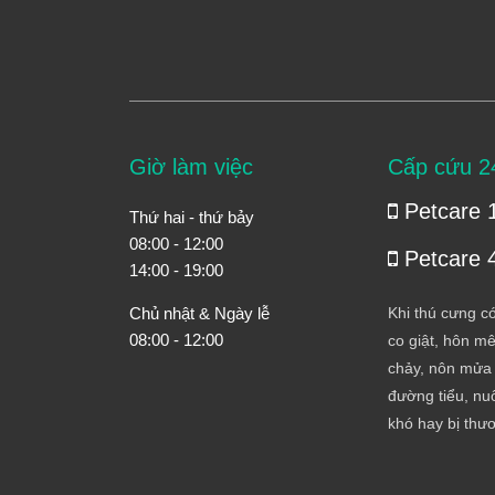
Giờ làm việc
Cấp cứu 2
Petcare 
Thứ hai - thứ bảy
08:00 - 12:00
Petcare 
14:00 - 19:00
Chủ nhật & Ngày lễ
Khi thú cưng có
08:00 - 12:00
co giật, hôn mê
chảy, nôn mửa 
đường tiểu, nuố
khó hay bị thư