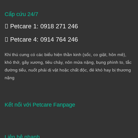
Cấp cứu 24/7
Petcare 1: 0918 271 246
Petcare 4: 0914 764 246
Khi thú cưng có các biểu hiện thần kinh (sốc, co giật, hôn mê),
khó thở, gãy xương, tiêu chảy, nôn mửa nặng, bụng phình to, tắc
đường tiểu, nuốt phải dị vật hoặc chất độc, đẻ khó hay bị thương
nặng
Kết nối với Petcare Fanpage
Liên hệ nhanh