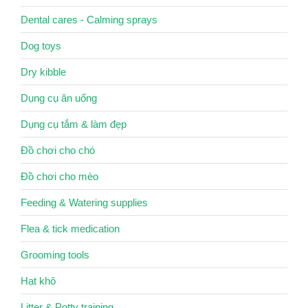
Dental cares - Calming sprays
Dog toys
Dry kibble
Dụng cụ ăn uống
Dụng cụ tắm & làm đẹp
Đồ chơi cho chó
Đồ chơi cho mèo
Feeding & Watering supplies
Flea & tick medication
Grooming tools
Hạt khô
Litter & Potty training