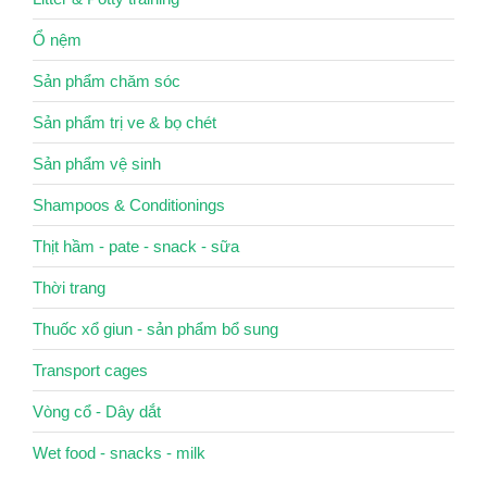
Ổ nệm
Sản phẩm chăm sóc
Sản phẩm trị ve & bọ chét
Sản phẩm vệ sinh
Shampoos & Conditionings
Thịt hầm - pate - snack - sữa
Thời trang
Thuốc xổ giun - sản phẩm bổ sung
Transport cages
Vòng cổ - Dây dắt
Wet food - snacks - milk