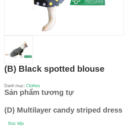
(B) Black spotted blouse
Danh mục:
Clothes
Sản phẩm tương tự
(D) Multilayer candy striped dress
Đọc tiếp