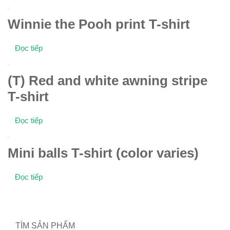
Winnie the Pooh print T-shirt
Đọc tiếp
(T) Red and white awning stripe
T-shirt
Đọc tiếp
Mini balls T-shirt (color varies)
Đọc tiếp
TÌM SẢN PHẨM