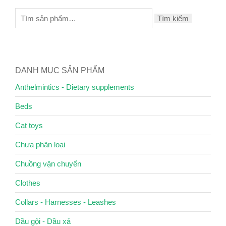
Tìm kiếm
DANH MỤC SẢN PHẨM
Anthelmintics - Dietary supplements
Beds
Cat toys
Chưa phân loại
Chuồng vận chuyển
Clothes
Collars - Harnesses - Leashes
Dầu gội - Dầu xả