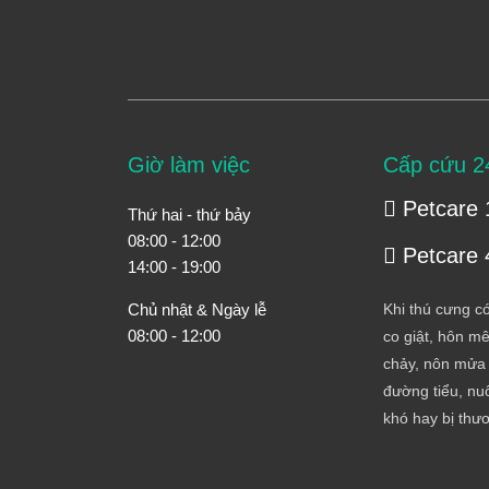
Giờ làm việc
Cấp cứu 2
Petcare 
Thứ hai - thứ bảy
08:00 - 12:00
Petcare 
14:00 - 19:00
Chủ nhật & Ngày lễ
Khi thú cưng có
08:00 - 12:00
co giật, hôn mê
chảy, nôn mửa 
đường tiểu, nuố
khó hay bị thư