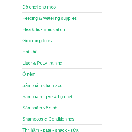
Đồ chơi cho mèo
Feeding & Watering supplies
Flea & tick medication
Grooming tools
Hạt khô
Litter & Potty training
Ổ nệm
Sản phẩm chăm sóc
Sản phẩm trị ve & bọ chét
Sản phẩm vệ sinh
Shampoos & Conditionings
Thịt hầm - pate - snack - sữa