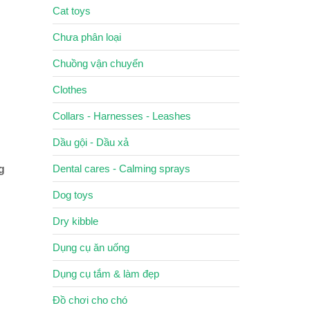
Cat toys
Chưa phân loại
Chuồng vận chuyển
Clothes
Collars - Harnesses - Leashes
Dầu gội - Dầu xả
Dental cares - Calming sprays
g
Dog toys
Dry kibble
Dụng cụ ăn uống
Dụng cụ tắm & làm đẹp
Đồ chơi cho chó