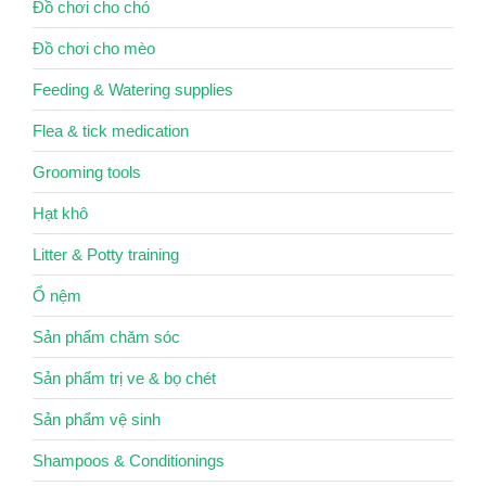
Đồ chơi cho chó
Đồ chơi cho mèo
Feeding & Watering supplies
Flea & tick medication
Grooming tools
Hạt khô
Litter & Potty training
Ổ nệm
Sản phẩm chăm sóc
Sản phẩm trị ve & bọ chét
Sản phẩm vệ sinh
Shampoos & Conditionings