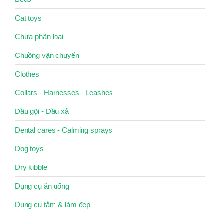
Cat toys
Chưa phân loại
Chuồng vận chuyển
Clothes
Collars - Harnesses - Leashes
Dầu gội - Dầu xả
Dental cares - Calming sprays
Dog toys
Dry kibble
Dụng cụ ăn uống
Dụng cụ tắm & làm đẹp