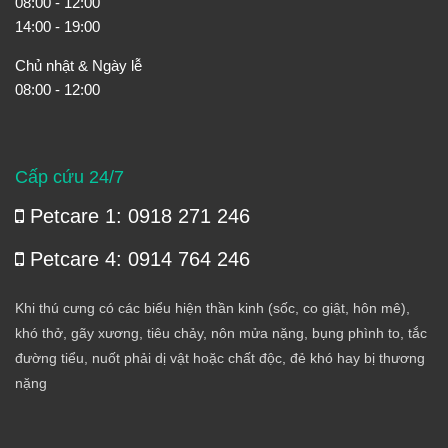
08:00 - 12:00
14:00 - 19:00
Chủ nhật & Ngày lễ
08:00 - 12:00
Cấp cứu 24/7
Petcare 1: 0918 271 246
Petcare 4: 0914 764 246
Khi thú cưng có các biểu hiện thần kinh (sốc, co giật, hôn mê),
khó thở, gãy xương, tiêu chảy, nôn mửa nặng, bụng phình to, tắc
đường tiểu, nuốt phải dị vật hoặc chất độc, đẻ khó hay bị thương
nặng