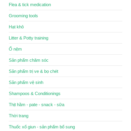
Flea & tick medication
Grooming tools
Hạt khô
Litter & Potty training
Ổ nệm
Sản phẩm chăm sóc
Sản phẩm trị ve & bọ chét
Sản phẩm vệ sinh
Shampoos & Conditionings
Thịt hầm - pate - snack - sữa
Thời trang
Thuốc xổ giun - sản phẩm bổ sung