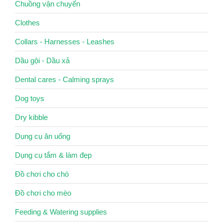
Chuồng vận chuyển
Clothes
Collars - Harnesses - Leashes
Dầu gội - Dầu xả
Dental cares - Calming sprays
Dog toys
Dry kibble
Dụng cụ ăn uống
Dụng cụ tắm & làm đẹp
Đồ chơi cho chó
Đồ chơi cho mèo
Feeding & Watering supplies