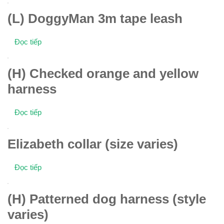
(L) DoggyMan 3m tape leash
Đọc tiếp
(H) Checked orange and yellow
harness
Đọc tiếp
Elizabeth collar (size varies)
Đọc tiếp
(H) Patterned dog harness (style
varies)