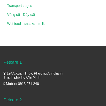
Transport cages
Vòng cổ - Dây dắt
Wet food - snacks - milk
Petcare 1
124A Xuân Thủy, Phường An Khánh
Thành phố Hồ Chí Minh
Mobile: 0918 271 246
Petcare 2