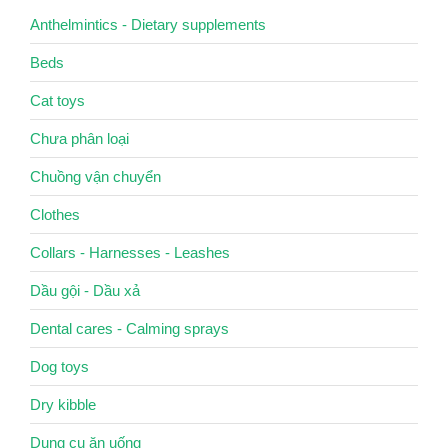
Anthelmintics - Dietary supplements
Beds
Cat toys
Chưa phân loại
Chuồng vận chuyển
Clothes
Collars - Harnesses - Leashes
Dầu gội - Dầu xả
Dental cares - Calming sprays
Dog toys
Dry kibble
Dụng cụ ăn uống