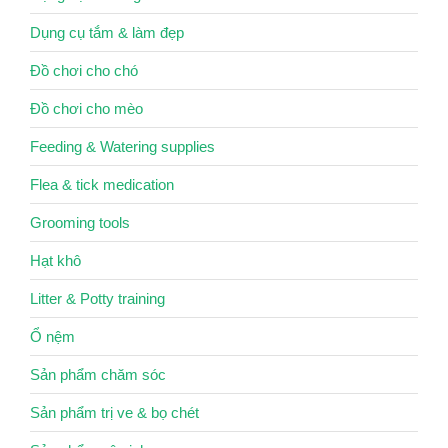
Dụng cụ tắm & làm đẹp
Đồ chơi cho chó
Đồ chơi cho mèo
Feeding & Watering supplies
Flea & tick medication
Grooming tools
Hạt khô
Litter & Potty training
Ổ nệm
Sản phẩm chăm sóc
Sản phẩm trị ve & bọ chét