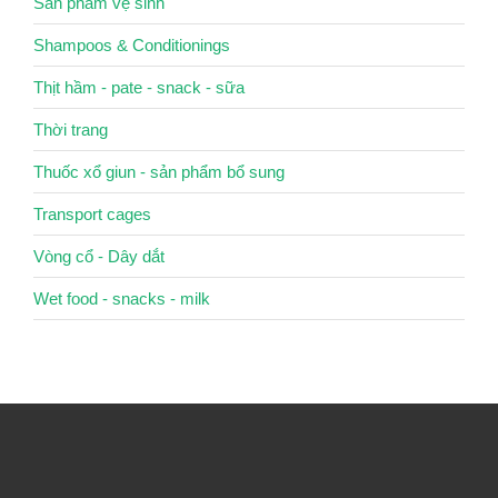
Sản phẩm vệ sinh
Shampoos & Conditionings
Thịt hầm - pate - snack - sữa
Thời trang
Thuốc xổ giun - sản phẩm bổ sung
Transport cages
Vòng cổ - Dây dắt
Wet food - snacks - milk