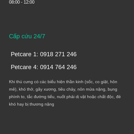
08:00 - 12:00
Cấp cứu 24/7
Petcare 1: 0918 271 246
Petcare 4: 0914 764 246
Khi thú cưng có các biểu hiện thần kinh (sốc, co giật, hôn
mê), khó thở, gãy xương, tiêu chảy, nôn mửa nặng, bụng
phình to, tắc đường tiểu, nuốt phải dị vật hoặc chất độc, đẻ
khó hay bị thương nặng