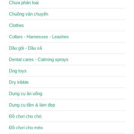
Chưa phân loại
Chuồng vận chuyển
Clothes
Collars - Harnesses - Leashes
Dầu gội - Dầu xả
Dental cares - Calming sprays
Dog toys
Dry kibble
Dụng cụ ăn uống
Dụng cụ tắm & làm đẹp
Đồ chơi cho chó
Đồ chơi cho mèo