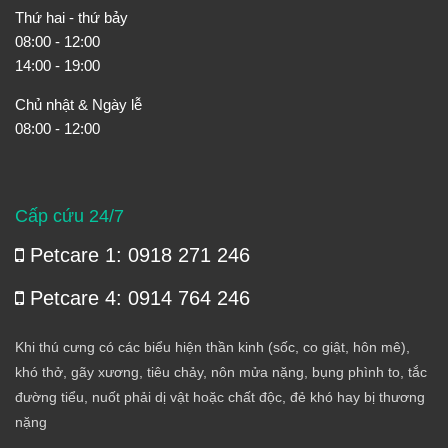
Thứ hai - thứ bảy
08:00 - 12:00
14:00 - 19:00
Chủ nhật & Ngày lễ
08:00 - 12:00
Cấp cứu 24/7
Petcare 1: 0918 271 246
Petcare 4: 0914 764 246
Khi thú cưng có các biểu hiện thần kinh (sốc, co giật, hôn mê),
khó thở, gãy xương, tiêu chảy, nôn mửa nặng, bụng phình to, tắc
đường tiểu, nuốt phải dị vật hoặc chất độc, đẻ khó hay bị thương
nặng