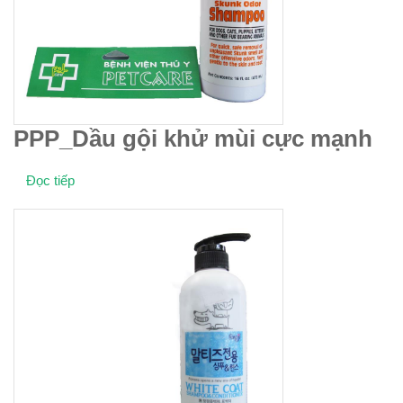
PPP_Dầu gội khử mùi cực mạnh
Đọc tiếp