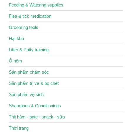
Feeding & Watering supplies
Flea & tick medication
Grooming tools
Hạt khô
Litter & Potty training
Ổ nệm
Sản phẩm chăm sóc
Sản phẩm trị ve & bọ chét
Sản phẩm vệ sinh
Shampoos & Conditionings
Thịt hầm - pate - snack - sữa
Thời trang