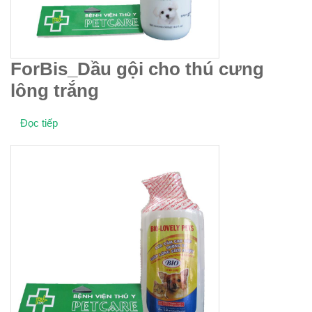
ForBis_Dầu gội cho thú cưng
lông trắng
Đọc tiếp