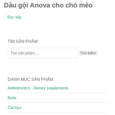
Dầu gội Anova cho chó mèo
Đọc tiếp
TÌM SẢN PHẨM
Tìm kiếm
DANH MỤC SẢN PHẨM
Anthelmintics - Dietary supplements
Beds
Cat toys