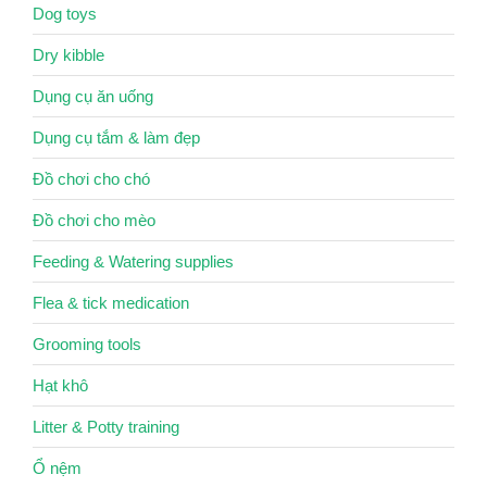
Dog toys
Dry kibble
Dụng cụ ăn uống
Dụng cụ tắm & làm đẹp
Đồ chơi cho chó
Đồ chơi cho mèo
Feeding & Watering supplies
Flea & tick medication
Grooming tools
Hạt khô
Litter & Potty training
Ổ nệm