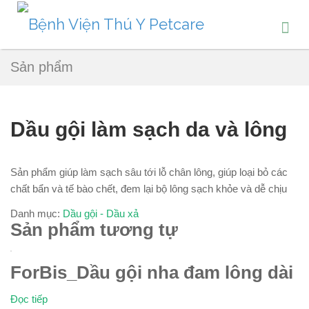
Sản phẩm
Dầu gội làm sạch da và lông
Sản phẩm giúp làm sạch sâu tới lỗ chân lông, giúp loại bỏ các
chất bẩn và tế bào chết, đem lại bộ lông sạch khỏe và dễ chịu
Danh mục:
Dầu gội - Dầu xả
Sản phẩm tương tự
ForBis_Dầu gội nha đam lông dài
Đọc tiếp