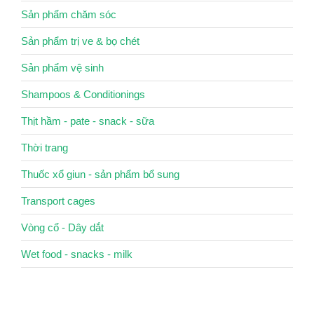
Sản phẩm chăm sóc
Sản phẩm trị ve & bọ chét
Sản phẩm vệ sinh
Shampoos & Conditionings
Thịt hầm - pate - snack - sữa
Thời trang
Thuốc xổ giun - sản phẩm bổ sung
Transport cages
Vòng cổ - Dây dắt
Wet food - snacks - milk