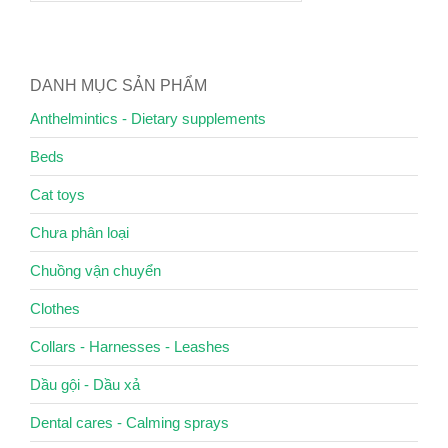
DANH MỤC SẢN PHẨM
Anthelmintics - Dietary supplements
Beds
Cat toys
Chưa phân loại
Chuồng vận chuyển
Clothes
Collars - Harnesses - Leashes
Dầu gội - Dầu xả
Dental cares - Calming sprays