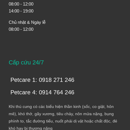
08:00 - 12:00
14:00 - 19:00
Chủ nhật & Ngày lễ
08:00 - 12:00
Cấp cứu 24/7
Petcare 1: 0918 271 246
Petcare 4: 0914 764 246
Khi thú cưng có các biểu hiện thần kinh (sốc, co giật, hôn
mê), khó thở, gãy xương, tiêu chảy, nôn mửa nặng, bụng
phình to, tắc đường tiểu, nuốt phải dị vật hoặc chất độc, đẻ
khó hay bị thương nặng