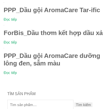
PPP_Dầu gội AromaCare Tar-ific
Đọc tiếp
ForBis_Dầu thơm kết hợp dầu xả
Đọc tiếp
PPP_Dầu gội AromaCare dưỡng
lông đen, sẫm màu
Đọc tiếp
TÌM SẢN PHẨM
Tìm kiếm