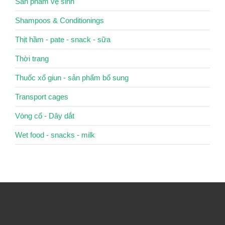
Sản phẩm vệ sinh
Shampoos & Conditionings
Thịt hầm - pate - snack - sữa
Thời trang
Thuốc xổ giun - sản phẩm bổ sung
Transport cages
Vòng cổ - Dây dắt
Wet food - snacks - milk