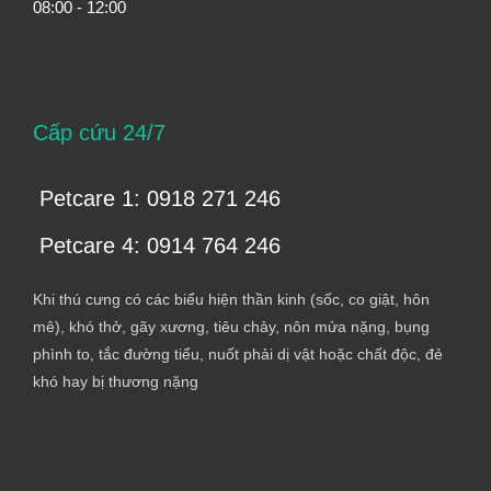
08:00 - 12:00
Cấp cứu 24/7
Petcare 1: 0918 271 246
Petcare 4: 0914 764 246
Khi thú cưng có các biểu hiện thần kinh (sốc, co giật, hôn
mê), khó thở, gãy xương, tiêu chảy, nôn mửa nặng, bụng
phình to, tắc đường tiểu, nuốt phải dị vật hoặc chất độc, đẻ
khó hay bị thương nặng