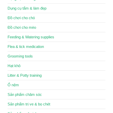
Dụng cụ tắm & làm đẹp
Đồ chơi cho chó
Đồ chơi cho mèo
Feeding & Watering supplies
Flea & tick medication
Grooming tools
Hạt khô
Litter & Potty training
Ổ nệm
Sản phẩm chăm sóc
Sản phẩm trị ve & bọ chét