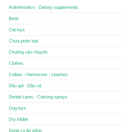
Anthelmintics - Dietary supplements
Beds
Cat toys
Chưa phân loại
Chuồng vận chuyển
Clothes
Collars - Harnesses - Leashes
Dầu gội - Dầu xả
Dental cares - Calming sprays
Dog toys
Dry kibble
Dụng cụ ăn uống