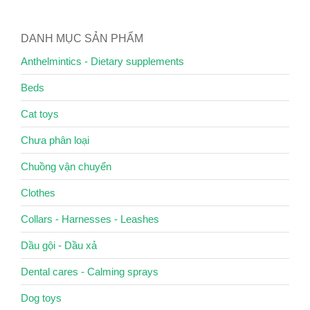
DANH MỤC SẢN PHẨM
Anthelmintics - Dietary supplements
Beds
Cat toys
Chưa phân loại
Chuồng vận chuyển
Clothes
Collars - Harnesses - Leashes
Dầu gội - Dầu xả
Dental cares - Calming sprays
Dog toys