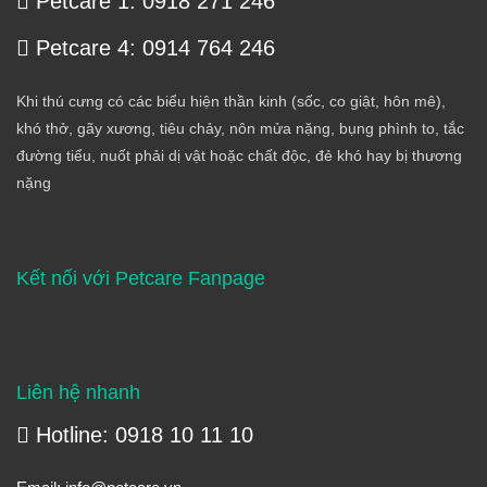
Petcare 1: 0918 271 246
Petcare 4: 0914 764 246
Khi thú cưng có các biểu hiện thần kinh (sốc, co giật, hôn mê),
khó thở, gãy xương, tiêu chảy, nôn mửa nặng, bụng phình to, tắc
đường tiểu, nuốt phải dị vật hoặc chất độc, đẻ khó hay bị thương
nặng
Kết nối với Petcare Fanpage
Liên hệ nhanh
Hotline: 0918 10 11 10