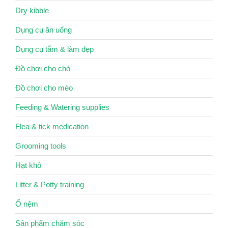
Dry kibble
Dụng cụ ăn uống
Dụng cụ tắm & làm đẹp
Đồ chơi cho chó
Đồ chơi cho mèo
Feeding & Watering supplies
Flea & tick medication
Grooming tools
Hạt khô
Litter & Potty training
Ổ nệm
Sản phẩm chăm sóc