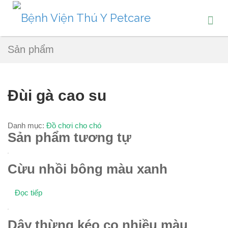
Sản phẩm
Đùi gà cao su
Danh mục:
Đồ chơi cho chó
Sản phẩm tương tự
Cừu nhồi bông màu xanh
Đọc tiếp
Dây thừng kéo co nhiều màu