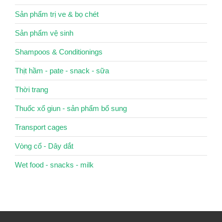
Sản phẩm trị ve & bọ chét
Sản phẩm vệ sinh
Shampoos & Conditionings
Thịt hầm - pate - snack - sữa
Thời trang
Thuốc xổ giun - sản phẩm bổ sung
Transport cages
Vòng cổ - Dây dắt
Wet food - snacks - milk