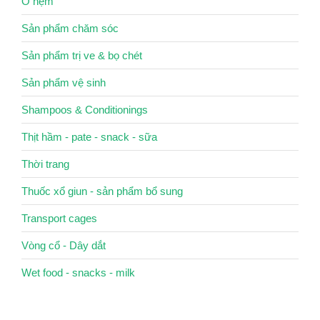
Ổ nệm
Sản phẩm chăm sóc
Sản phẩm trị ve & bọ chét
Sản phẩm vệ sinh
Shampoos & Conditionings
Thịt hầm - pate - snack - sữa
Thời trang
Thuốc xổ giun - sản phẩm bổ sung
Transport cages
Vòng cổ - Dây dắt
Wet food - snacks - milk