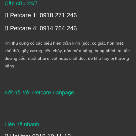
Cấp cứu 24/7
Petcare 1: 0918 271 246
Petcare 4: 0914 764 246
Khi thú cưng có các biểu hiện thần kinh (sốc, co giật, hôn mê),
khó thở, gãy xương, tiêu chảy, nôn mửa nặng, bụng phình to, tắc
đường tiểu, nuốt phải dị vật hoặc chất độc, đẻ khó hay bị thương
nặng
Kết nối với Petcare Fanpage
Liên hệ nhanh