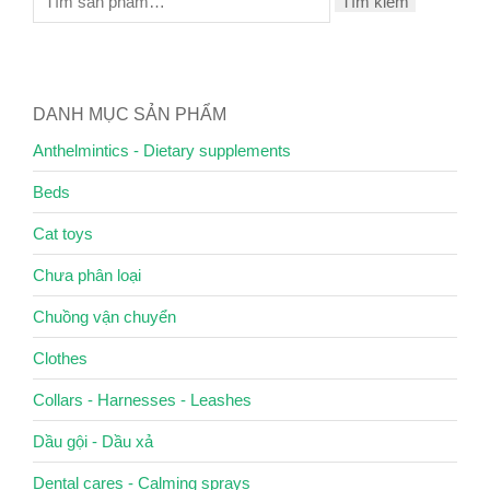
Tìm kiếm
DANH MỤC SẢN PHẨM
Anthelmintics - Dietary supplements
Beds
Cat toys
Chưa phân loại
Chuồng vận chuyển
Clothes
Collars - Harnesses - Leashes
Dầu gội - Dầu xả
Dental cares - Calming sprays