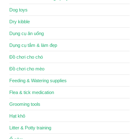
Dog toys
Dry kibble
Dụng cụ ăn uống
Dụng cụ tắm & làm đẹp
Đồ chơi cho chó
Đồ chơi cho mèo
Feeding & Watering supplies
Flea & tick medication
Grooming tools
Hạt khô
Litter & Potty training