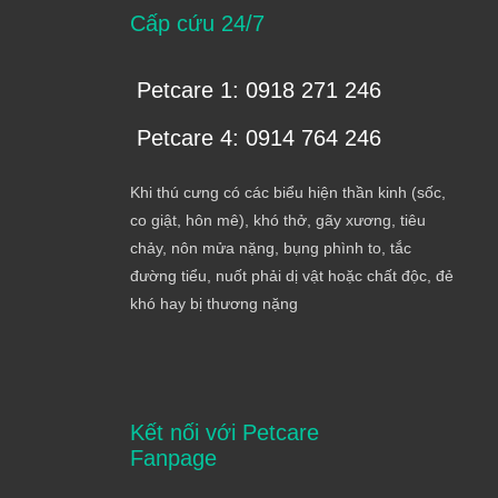
Cấp cứu 24/7
Petcare 1: 0918 271 246
Petcare 4: 0914 764 246
Khi thú cưng có các biểu hiện thần kinh (sốc,
co giật, hôn mê), khó thở, gãy xương, tiêu
chảy, nôn mửa nặng, bụng phình to, tắc
đường tiểu, nuốt phải dị vật hoặc chất độc, đẻ
khó hay bị thương nặng
Kết nối với Petcare
Fanpage