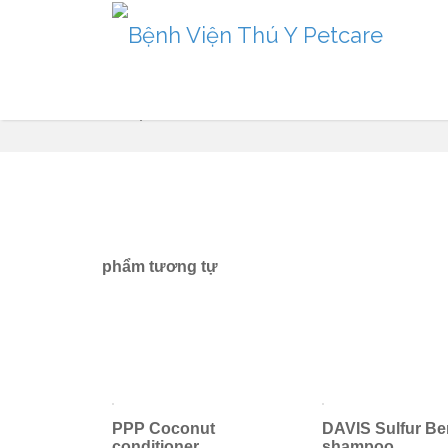
Sản phẩm
phẩm tương tự
PPP Coconut
DAVIS Sulfur Be
conditioner
shampoo