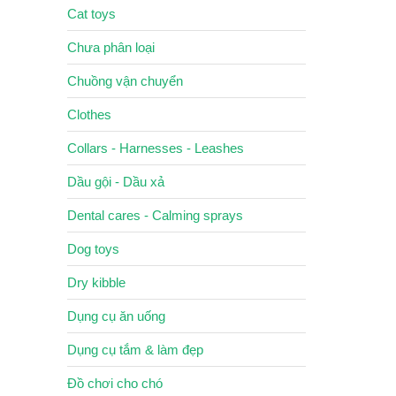
Cat toys
Chưa phân loại
Chuồng vận chuyển
Clothes
Collars - Harnesses - Leashes
Dầu gội - Dầu xả
Dental cares - Calming sprays
Dog toys
Dry kibble
Dụng cụ ăn uống
Dụng cụ tắm & làm đẹp
Đồ chơi cho chó