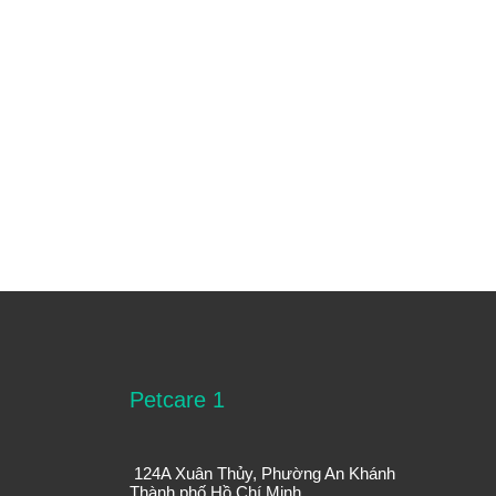
Petcare 1
124A Xuân Thủy, Phường An Khánh
Thành phố Hồ Chí Minh