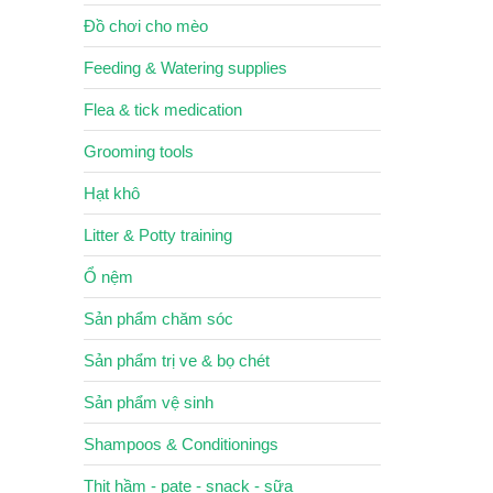
Đồ chơi cho mèo
Feeding & Watering supplies
Flea & tick medication
Grooming tools
Hạt khô
Litter & Potty training
Ổ nệm
Sản phẩm chăm sóc
Sản phẩm trị ve & bọ chét
Sản phẩm vệ sinh
Shampoos & Conditionings
Thịt hầm - pate - snack - sữa