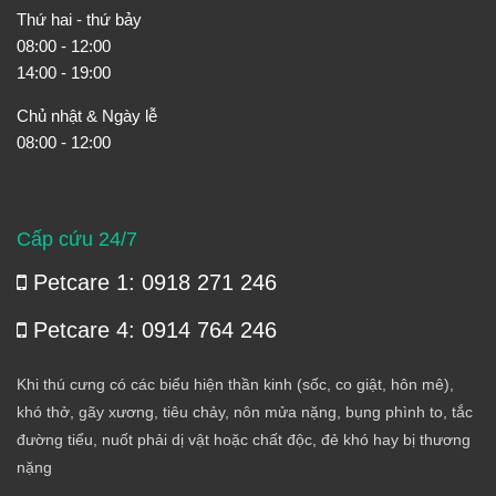
Thứ hai - thứ bảy
08:00 - 12:00
14:00 - 19:00
Chủ nhật & Ngày lễ
08:00 - 12:00
Cấp cứu 24/7
Petcare 1: 0918 271 246
Petcare 4: 0914 764 246
Khi thú cưng có các biểu hiện thần kinh (sốc, co giật, hôn mê),
khó thở, gãy xương, tiêu chảy, nôn mửa nặng, bụng phình to, tắc
đường tiểu, nuốt phải dị vật hoặc chất độc, đẻ khó hay bị thương
nặng