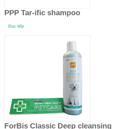
PPP Tar-ific shampoo
Đọc tiếp
ForBis Classic Deep cleansing