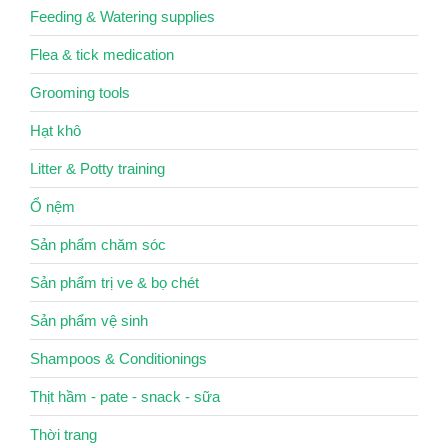
Feeding & Watering supplies
Flea & tick medication
Grooming tools
Hạt khô
Litter & Potty training
Ổ nệm
Sản phẩm chăm sóc
Sản phẩm trị ve & bọ chét
Sản phẩm vệ sinh
Shampoos & Conditionings
Thịt hầm - pate - snack - sữa
Thời trang