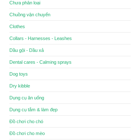
Chưa phân loại
Chuồng vận chuyển
Clothes
Collars - Harnesses - Leashes
Dầu gội - Dầu xả
Dental cares - Calming sprays
Dog toys
Dry kibble
Dụng cụ ăn uống
Dụng cụ tắm & làm đẹp
Đồ chơi cho chó
Đồ chơi cho mèo