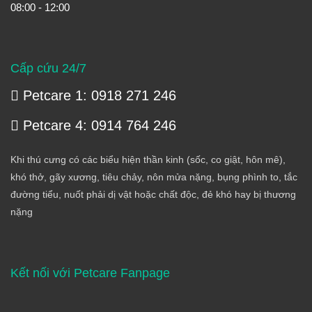
08:00 - 12:00
Cấp cứu 24/7
Petcare 1: 0918 271 246
Petcare 4: 0914 764 246
Khi thú cưng có các biểu hiện thần kinh (sốc, co giật, hôn mê),
khó thở, gãy xương, tiêu chảy, nôn mửa nặng, bụng phình to, tắc
đường tiểu, nuốt phải dị vật hoặc chất độc, đẻ khó hay bị thương
nặng
Kết nối với Petcare Fanpage