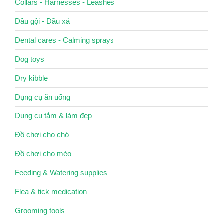
Collars - Harnesses - Leashes
Dầu gội - Dầu xả
Dental cares - Calming sprays
Dog toys
Dry kibble
Dụng cụ ăn uống
Dụng cụ tắm & làm đẹp
Đồ chơi cho chó
Đồ chơi cho mèo
Feeding & Watering supplies
Flea & tick medication
Grooming tools