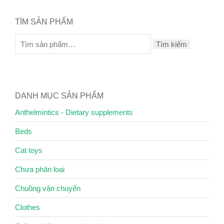
TÌM SẢN PHẨM
Tìm kiếm
DANH MỤC SẢN PHẨM
Anthelmintics - Dietary supplements
Beds
Cat toys
Chưa phân loại
Chuồng vận chuyển
Clothes