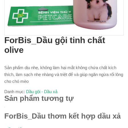
ForBis_Dầu gội tinh chất
olive
Sản phẩm dịu nhẹ, không làm hại mắt không chứa chất kích
thích, làm sạch nhẹ nhàng và triệt để và giúp ngăn ngừa rối lông
cho chó mèo
Danh mục:
Dầu gội - Dầu xả
Sản phẩm tương tự
ForBis_Dầu thơm kết hợp dầu xả