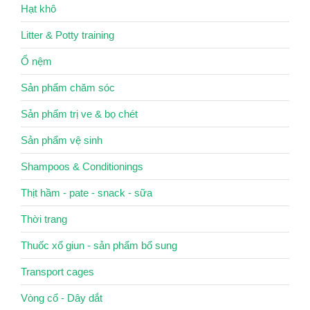
Hạt khô
Litter & Potty training
Ổ nệm
Sản phẩm chăm sóc
Sản phẩm trị ve & bọ chét
Sản phẩm vệ sinh
Shampoos & Conditionings
Thịt hầm - pate - snack - sữa
Thời trang
Thuốc xổ giun - sản phẩm bổ sung
Transport cages
Vòng cổ - Dây dắt