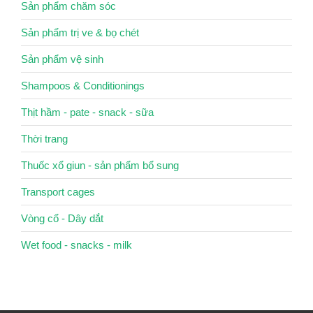
Sản phẩm chăm sóc
Sản phẩm trị ve & bọ chét
Sản phẩm vệ sinh
Shampoos & Conditionings
Thịt hầm - pate - snack - sữa
Thời trang
Thuốc xổ giun - sản phẩm bổ sung
Transport cages
Vòng cổ - Dây dắt
Wet food - snacks - milk