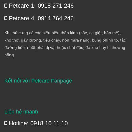
Petcare 1: 0918 271 246
Petcare 4: 0914 764 246
Khi thú cưng có các biểu hiện thần kinh (sốc, co giật, hôn mê),
khó thở, gãy xương, tiêu chảy, nôn mửa nặng, bụng phình to, tắc
đường tiểu, nuốt phải dị vật hoặc chất độc, đẻ khó hay bị thương
nặng
Kết nối với Petcare Fanpage
Liên hệ nhanh
Hotline: 0918 10 11 10