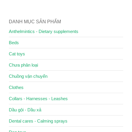
DANH MỤC SẢN PHẨM
Anthelmintics - Dietary supplements
Beds
Cat toys
Chưa phân loại
Chuồng vận chuyển
Clothes
Collars - Harnesses - Leashes
Dầu gội - Dầu xả
Dental cares - Calming sprays