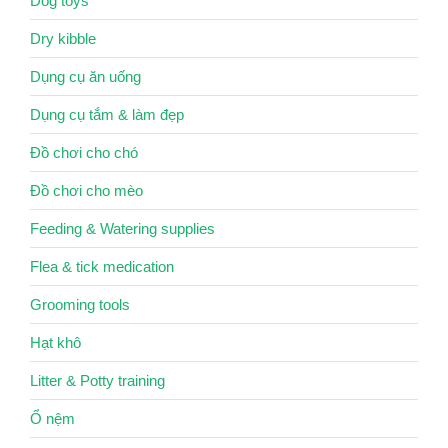
Dog toys
Dry kibble
Dụng cụ ăn uống
Dụng cụ tắm & làm đẹp
Đồ chơi cho chó
Đồ chơi cho mèo
Feeding & Watering supplies
Flea & tick medication
Grooming tools
Hạt khô
Litter & Potty training
Ổ nệm