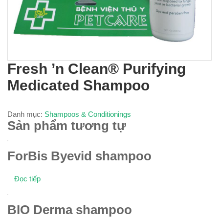
Fresh ’n Clean® Purifying
Medicated Shampoo
Danh mục:
Shampoos & Conditionings
Sản phẩm tương tự
ForBis Byevid shampoo
Đọc tiếp
BIO Derma shampoo