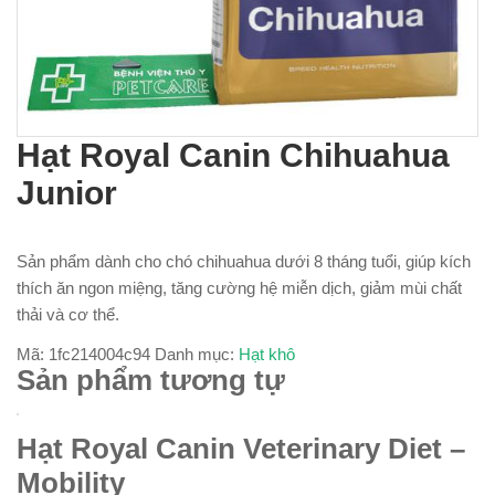
Hạt Royal Canin Chihuahua
Junior
Sản phẩm dành cho chó chihuahua dưới 8 tháng tuổi, giúp kích
thích ăn ngon miệng, tăng cường hệ miễn dịch, giảm mùi chất
thải và cơ thể.
Mã:
1fc214004c94
Danh mục:
Hạt khô
Sản phẩm tương tự
Hạt Royal Canin Veterinary Diet –
Mobility