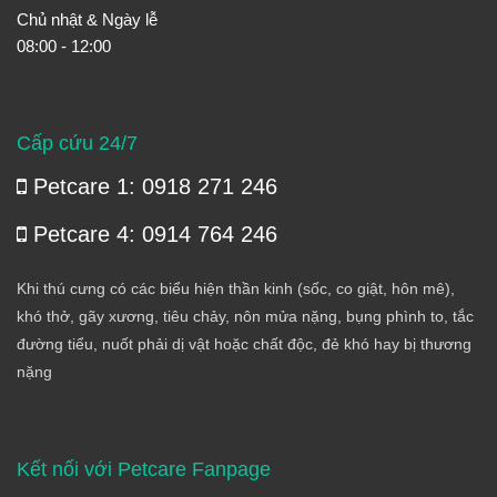
Chủ nhật & Ngày lễ
08:00 - 12:00
Cấp cứu 24/7
Petcare 1: 0918 271 246
Petcare 4: 0914 764 246
Khi thú cưng có các biểu hiện thần kinh (sốc, co giật, hôn mê),
khó thở, gãy xương, tiêu chảy, nôn mửa nặng, bụng phình to, tắc
đường tiểu, nuốt phải dị vật hoặc chất độc, đẻ khó hay bị thương
nặng
Kết nối với Petcare Fanpage