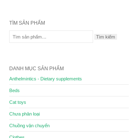
TÌM SẢN PHẨM
Tìm kiếm
DANH MỤC SẢN PHẨM
Anthelmintics - Dietary supplements
Beds
Cat toys
Chưa phân loại
Chuồng vận chuyển
Clothes