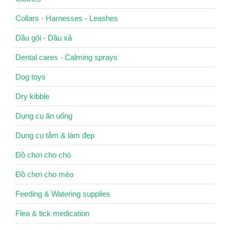
Collars - Harnesses - Leashes
Dầu gội - Dầu xả
Dental cares - Calming sprays
Dog toys
Dry kibble
Dụng cụ ăn uống
Dụng cụ tắm & làm đẹp
Đồ chơi cho chó
Đồ chơi cho mèo
Feeding & Watering supplies
Flea & tick medication