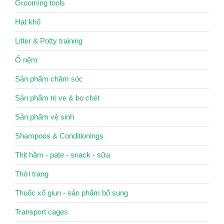
Grooming tools
Hạt khô
Litter & Potty training
Ổ nệm
Sản phẩm chăm sóc
Sản phẩm trị ve & bọ chét
Sản phẩm vệ sinh
Shampoos & Conditionings
Thịt hầm - pate - snack - sữa
Thời trang
Thuốc xổ giun - sản phẩm bổ sung
Transport cages