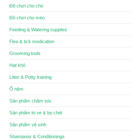
Đồ chơi cho chó
Đồ chơi cho mèo
Feeding & Watering supplies
Flea & tick medication
Grooming tools
Hạt khô
Litter & Potty training
Ổ nệm
Sản phẩm chăm sóc
Sản phẩm trị ve & bọ chét
Sản phẩm vệ sinh
Shampoos & Conditionings