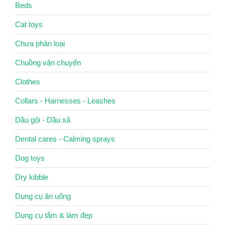
Beds
Cat toys
Chưa phân loại
Chuồng vận chuyển
Clothes
Collars - Harnesses - Leashes
Dầu gội - Dầu xả
Dental cares - Calming sprays
Dog toys
Dry kibble
Dụng cụ ăn uống
Dụng cụ tắm & làm đẹp