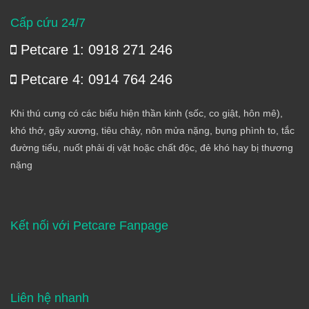
Cấp cứu 24/7
Petcare 1: 0918 271 246
Petcare 4: 0914 764 246
Khi thú cưng có các biểu hiện thần kinh (sốc, co giật, hôn mê),
khó thở, gãy xương, tiêu chảy, nôn mửa nặng, bụng phình to, tắc
đường tiểu, nuốt phải dị vật hoặc chất độc, đẻ khó hay bị thương
nặng
Kết nối với Petcare Fanpage
Liên hệ nhanh