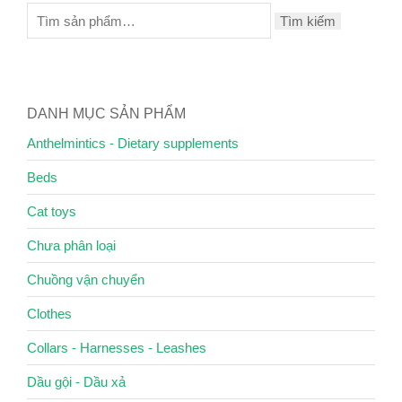
Tìm kiếm
DANH MỤC SẢN PHẨM
Anthelmintics - Dietary supplements
Beds
Cat toys
Chưa phân loại
Chuồng vận chuyển
Clothes
Collars - Harnesses - Leashes
Dầu gội - Dầu xả