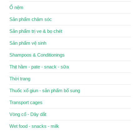
Ổ nệm
Sản phẩm chăm sóc
Sản phẩm trị ve & bọ chét
Sản phẩm vệ sinh
Shampoos & Conditionings
Thịt hầm - pate - snack - sữa
Thời trang
Thuốc xổ giun - sản phẩm bổ sung
Transport cages
Vòng cổ - Dây dắt
Wet food - snacks - milk