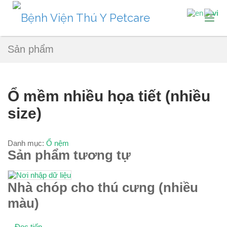
Sản phẩm
Ổ mềm nhiều họa tiết (nhiều
size)
Danh mục:
Ổ nệm
Sản phẩm tương tự
Nhà chóp cho thú cưng (nhiều
màu)
Đọc tiếp