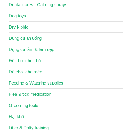
Dental cares - Calming sprays
Dog toys
Dry kibble
Dụng cụ ăn uống
Dụng cụ tắm & làm đẹp
Đồ chơi cho chó
Đồ chơi cho mèo
Feeding & Watering supplies
Flea & tick medication
Grooming tools
Hạt khô
Litter & Potty training