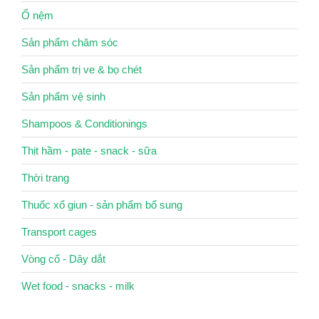
Ổ nệm
Sản phẩm chăm sóc
Sản phẩm trị ve & bọ chét
Sản phẩm vệ sinh
Shampoos & Conditionings
Thịt hầm - pate - snack - sữa
Thời trang
Thuốc xổ giun - sản phẩm bổ sung
Transport cages
Vòng cổ - Dây dắt
Wet food - snacks - milk