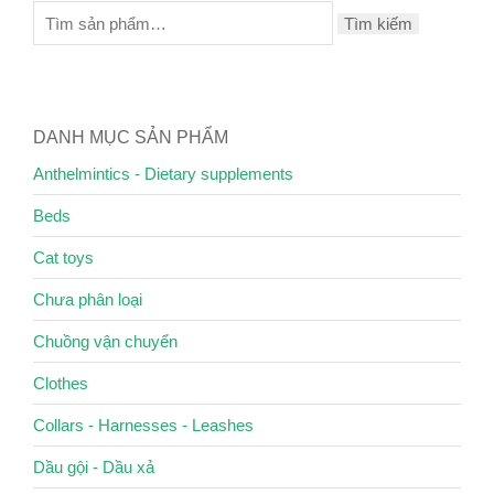
Tìm kiếm
DANH MỤC SẢN PHẨM
Anthelmintics - Dietary supplements
Beds
Cat toys
Chưa phân loại
Chuồng vận chuyển
Clothes
Collars - Harnesses - Leashes
Dầu gội - Dầu xả