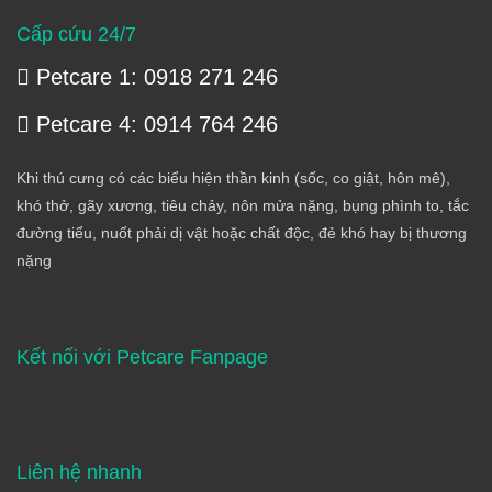
Cấp cứu 24/7
Petcare 1: 0918 271 246
Petcare 4: 0914 764 246
Khi thú cưng có các biểu hiện thần kinh (sốc, co giật, hôn mê),
khó thở, gãy xương, tiêu chảy, nôn mửa nặng, bụng phình to, tắc
đường tiểu, nuốt phải dị vật hoặc chất độc, đẻ khó hay bị thương
nặng
Kết nối với Petcare Fanpage
Liên hệ nhanh