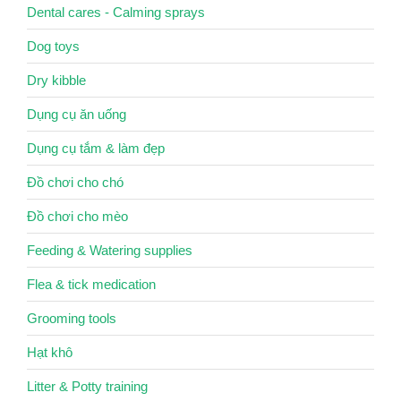
Dental cares - Calming sprays
Dog toys
Dry kibble
Dụng cụ ăn uống
Dụng cụ tắm & làm đẹp
Đồ chơi cho chó
Đồ chơi cho mèo
Feeding & Watering supplies
Flea & tick medication
Grooming tools
Hạt khô
Litter & Potty training