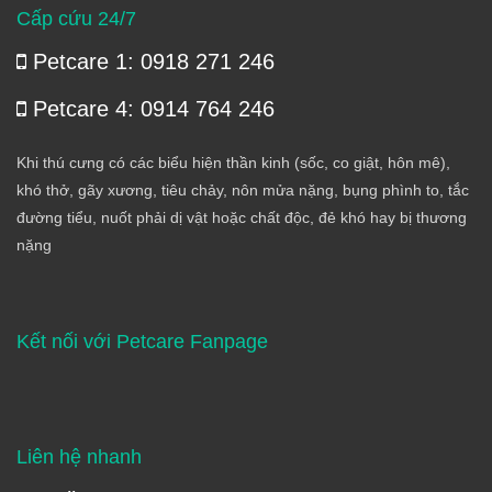
Cấp cứu 24/7
Petcare 1: 0918 271 246
Petcare 4: 0914 764 246
Khi thú cưng có các biểu hiện thần kinh (sốc, co giật, hôn mê),
khó thở, gãy xương, tiêu chảy, nôn mửa nặng, bụng phình to, tắc
đường tiểu, nuốt phải dị vật hoặc chất độc, đẻ khó hay bị thương
nặng
Kết nối với Petcare Fanpage
Liên hệ nhanh