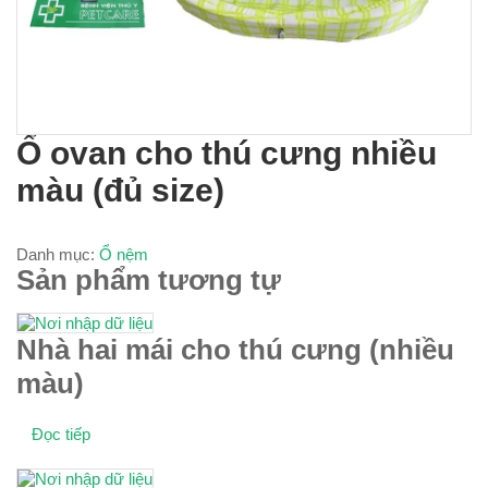
Ổ ovan cho thú cưng nhiều
màu (đủ size)
Danh mục:
Ổ nệm
Sản phẩm tương tự
Nhà hai mái cho thú cưng (nhiều
màu)
Đọc tiếp