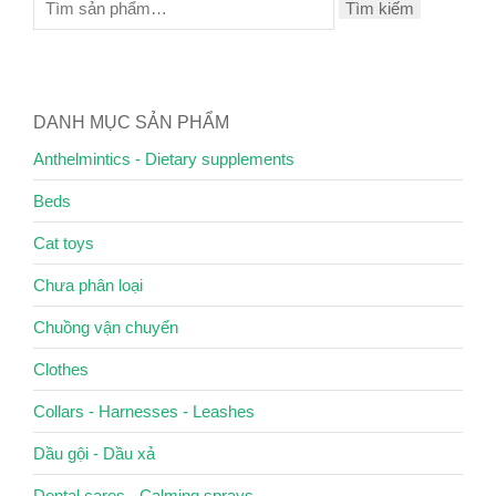
Tìm kiếm
DANH MỤC SẢN PHẨM
Anthelmintics - Dietary supplements
Beds
Cat toys
Chưa phân loại
Chuồng vận chuyển
Clothes
Collars - Harnesses - Leashes
Dầu gội - Dầu xả
Dental cares - Calming sprays