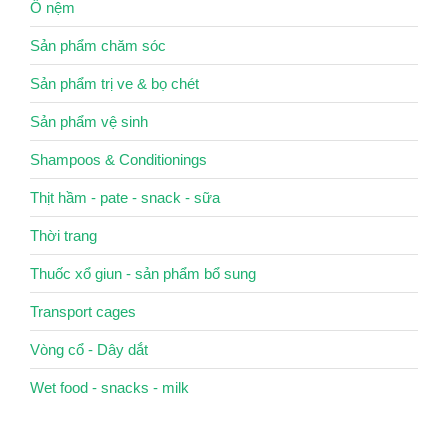
Ổ nệm
Sản phẩm chăm sóc
Sản phẩm trị ve & bọ chét
Sản phẩm vệ sinh
Shampoos & Conditionings
Thịt hầm - pate - snack - sữa
Thời trang
Thuốc xổ giun - sản phẩm bổ sung
Transport cages
Vòng cổ - Dây dắt
Wet food - snacks - milk