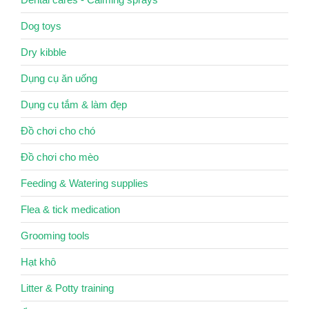
Dog toys
Dry kibble
Dụng cụ ăn uống
Dụng cụ tắm & làm đẹp
Đồ chơi cho chó
Đồ chơi cho mèo
Feeding & Watering supplies
Flea & tick medication
Grooming tools
Hạt khô
Litter & Potty training