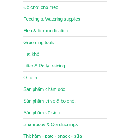
Đồ chơi cho mèo
Feeding & Watering supplies
Flea & tick medication
Grooming tools
Hạt khô
Litter & Potty training
Ổ nệm
Sản phẩm chăm sóc
Sản phẩm trị ve & bọ chét
Sản phẩm vệ sinh
Shampoos & Conditionings
Thịt hầm - pate - snack - sữa