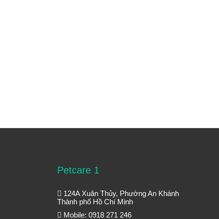
Petcare 1
124A Xuân Thủy, Phường An Khánh
Thành phố Hồ Chí Minh
Mobile: 0918 271 246