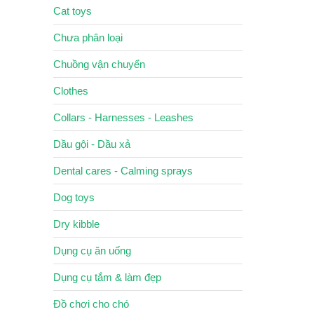
Cat toys
Chưa phân loại
Chuồng vận chuyển
Clothes
Collars - Harnesses - Leashes
Dầu gội - Dầu xả
Dental cares - Calming sprays
Dog toys
Dry kibble
Dụng cụ ăn uống
Dụng cụ tắm & làm đẹp
Đồ chơi cho chó