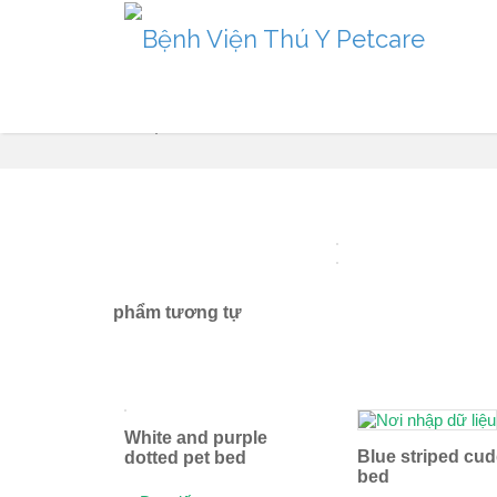
Sản phẩm
phẩm tương tự
White and purple
Blue striped cud
dotted pet bed
bed