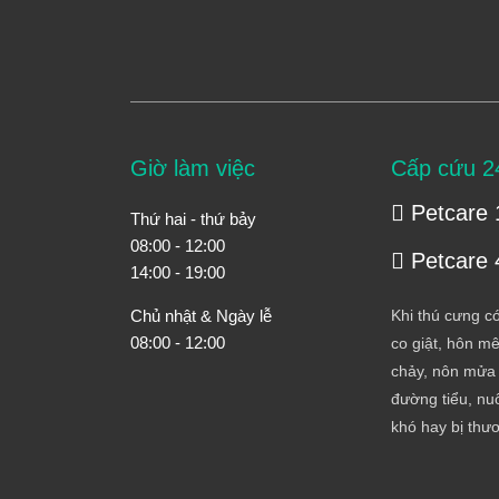
Giờ làm việc
Cấp cứu 2
Petcare 
Thứ hai - thứ bảy
08:00 - 12:00
Petcare 
14:00 - 19:00
Chủ nhật & Ngày lễ
Khi thú cưng có
08:00 - 12:00
co giật, hôn mê
chảy, nôn mửa 
đường tiểu, nuố
khó hay bị thư