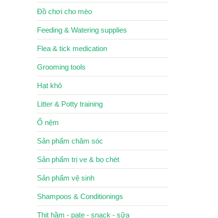
Đồ chơi cho mèo
Feeding & Watering supplies
Flea & tick medication
Grooming tools
Hạt khô
Litter & Potty training
Ổ nệm
Sản phẩm chăm sóc
Sản phẩm trị ve & bọ chét
Sản phẩm vệ sinh
Shampoos & Conditionings
Thịt hầm - pate - snack - sữa