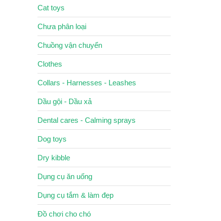
Cat toys
Chưa phân loại
Chuồng vận chuyển
Clothes
Collars - Harnesses - Leashes
Dầu gội - Dầu xả
Dental cares - Calming sprays
Dog toys
Dry kibble
Dụng cụ ăn uống
Dụng cụ tắm & làm đẹp
Đồ chơi cho chó