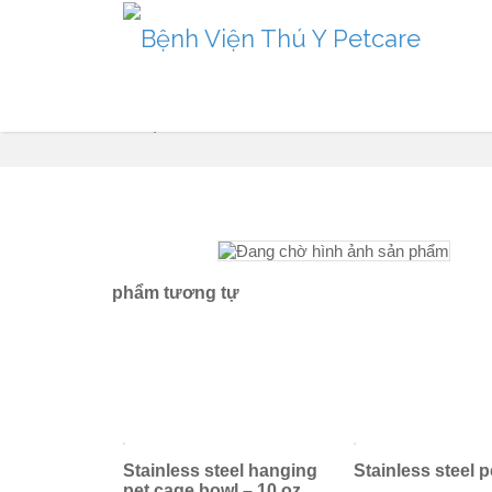
Sản phẩm
phẩm tương tự
Stainless steel hanging
Stainless steel 
pet cage bowl – 10 oz