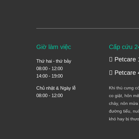
Giờ làm việc
Cấp cứu 2
Petcare 
Thứ hai - thứ bảy
08:00 - 12:00
Petcare 
14:00 - 19:00
Chủ nhật & Ngày lễ
Khi thú cưng có
08:00 - 12:00
co giật, hôn mê
chảy, nôn mửa 
đường tiểu, nuố
khó hay bị thư