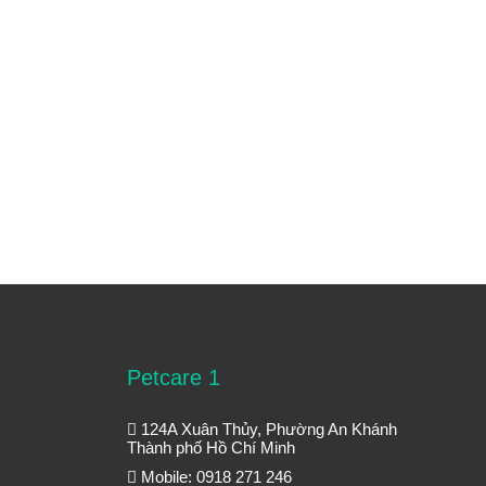
Petcare 1
124A Xuân Thủy, Phường An Khánh
Thành phố Hồ Chí Minh
Mobile: 0918 271 246