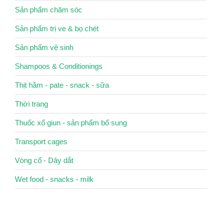
Sản phẩm chăm sóc
Sản phẩm trị ve & bọ chét
Sản phẩm vệ sinh
Shampoos & Conditionings
Thịt hầm - pate - snack - sữa
Thời trang
Thuốc xổ giun - sản phẩm bổ sung
Transport cages
Vòng cổ - Dây dắt
Wet food - snacks - milk