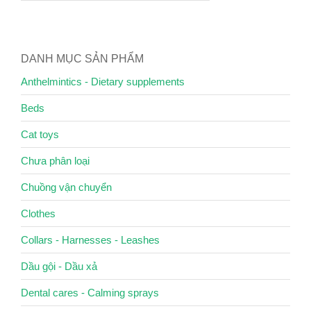
DANH MỤC SẢN PHẨM
Anthelmintics - Dietary supplements
Beds
Cat toys
Chưa phân loại
Chuồng vận chuyển
Clothes
Collars - Harnesses - Leashes
Dầu gội - Dầu xả
Dental cares - Calming sprays