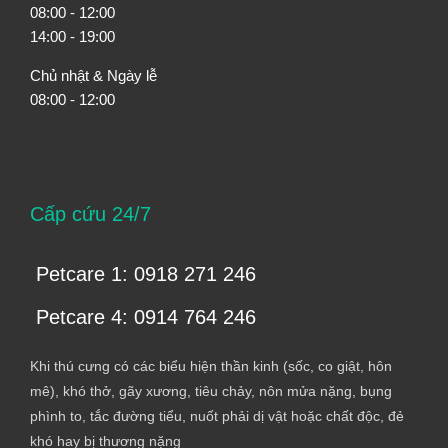
08:00 - 12:00
14:00 - 19:00
Chủ nhật & Ngày lễ
08:00 - 12:00
Cấp cứu 24/7
Petcare 1: 0918 271 246
Petcare 4: 0914 764 246
Khi thú cưng có các biểu hiện thần kinh (sốc, co giật, hôn
mê), khó thở, gãy xương, tiêu chảy, nôn mửa nặng, bụng
phình to, tắc đường tiểu, nuốt phải dị vật hoặc chất độc, đẻ
khó hay bị thương nặng