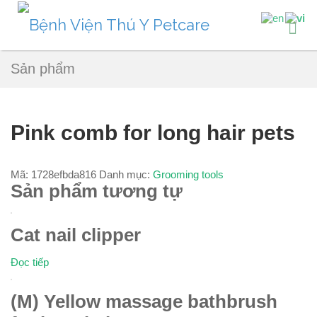
Sản phẩm
Pink comb for long hair pets
Mã:
1728efbda816
Danh mục:
Grooming tools
Sản phẩm tương tự
Cat nail clipper
Đọc tiếp
(M) Yellow massage bathbrush