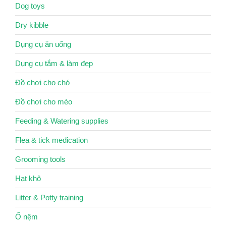
Dog toys
Dry kibble
Dụng cụ ăn uống
Dụng cụ tắm & làm đẹp
Đồ chơi cho chó
Đồ chơi cho mèo
Feeding & Watering supplies
Flea & tick medication
Grooming tools
Hạt khô
Litter & Potty training
Ổ nệm