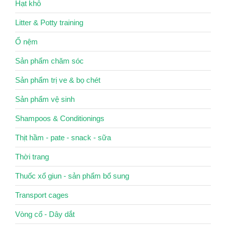
Hạt khô
Litter & Potty training
Ổ nệm
Sản phẩm chăm sóc
Sản phẩm trị ve & bọ chét
Sản phẩm vệ sinh
Shampoos & Conditionings
Thịt hầm - pate - snack - sữa
Thời trang
Thuốc xổ giun - sản phẩm bổ sung
Transport cages
Vòng cổ - Dây dắt