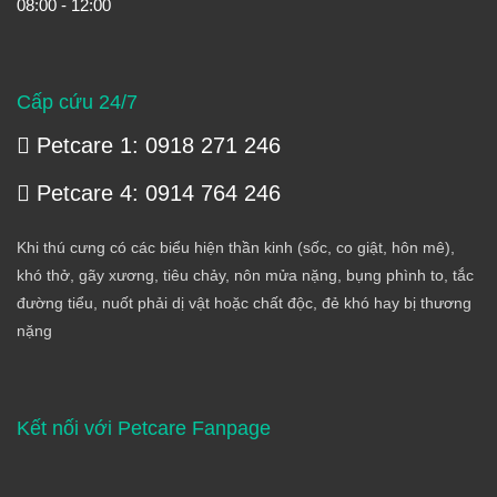
08:00 - 12:00
Cấp cứu 24/7
Petcare 1: 0918 271 246
Petcare 4: 0914 764 246
Khi thú cưng có các biểu hiện thần kinh (sốc, co giật, hôn mê),
khó thở, gãy xương, tiêu chảy, nôn mửa nặng, bụng phình to, tắc
đường tiểu, nuốt phải dị vật hoặc chất độc, đẻ khó hay bị thương
nặng
Kết nối với Petcare Fanpage