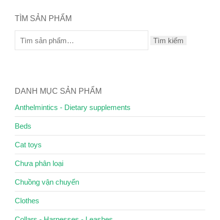
TÌM SẢN PHẨM
Tìm kiếm
DANH MỤC SẢN PHẨM
Anthelmintics - Dietary supplements
Beds
Cat toys
Chưa phân loại
Chuồng vận chuyển
Clothes
Collars - Harnesses - Leashes