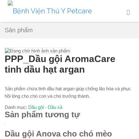
Sản phẩm
PPP_Dầu gội AromaCare
tinh dầu hạt argan
Sản phẩm chứa tinh dầu hạt argan giúp chống lão hóa và phục
hồi lông cho chó con và chó trưởng thành.
Danh mục:
Dầu gội - Dầu xả
Sản phẩm tương tự
Dầu gội Anova cho chó mèo