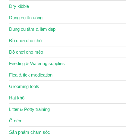
Dry kibble
Dụng cụ ăn uống
Dụng cụ tắm & làm đẹp
Đồ chơi cho chó
Đồ chơi cho mèo
Feeding & Watering supplies
Flea & tick medication
Grooming tools
Hạt khô
Litter & Potty training
Ổ nệm
Sản phẩm chăm sóc