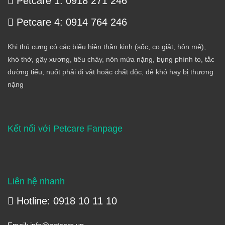
Petcare 1: 0918 271 246
Petcare 4: 0914 764 246
Khi thú cưng có các biểu hiện thần kinh (sốc, co giật, hôn mê),
khó thở, gãy xương, tiêu chảy, nôn mửa nặng, bụng phình to, tắc
đường tiểu, nuốt phải dị vật hoặc chất độc, đẻ khó hay bị thương
nặng
Kết nối với Petcare Fanpage
Liên hệ nhanh
Hotline: 0918 10 11 10