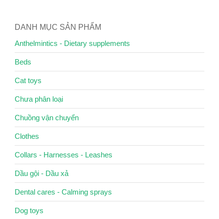
DANH MỤC SẢN PHẨM
Anthelmintics - Dietary supplements
Beds
Cat toys
Chưa phân loại
Chuồng vận chuyển
Clothes
Collars - Harnesses - Leashes
Dầu gội - Dầu xả
Dental cares - Calming sprays
Dog toys