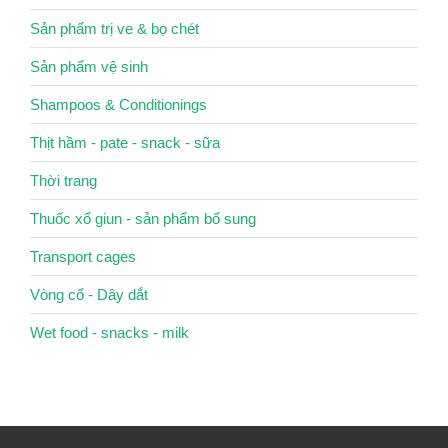
Sản phẩm trị ve & bọ chét
Sản phẩm vệ sinh
Shampoos & Conditionings
Thịt hầm - pate - snack - sữa
Thời trang
Thuốc xổ giun - sản phẩm bổ sung
Transport cages
Vòng cổ - Dây dắt
Wet food - snacks - milk