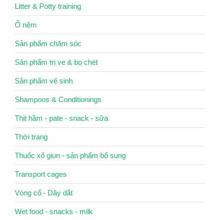
Litter & Potty training
Ổ nệm
Sản phẩm chăm sóc
Sản phẩm trị ve & bọ chét
Sản phẩm vệ sinh
Shampoos & Conditionings
Thịt hầm - pate - snack - sữa
Thời trang
Thuốc xổ giun - sản phẩm bổ sung
Transport cages
Vòng cổ - Dây dắt
Wet food - snacks - milk