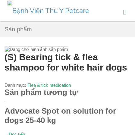
Sản phẩm
(S) Bearing tick & flea
shampoo for white hair dogs
Danh mục:
Flea & tick medication
Sản phẩm tương tự
Advocate Spot on solution for
dogs 25-40 kg
Đọc tiếp