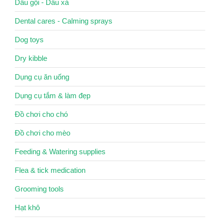
Dầu gội - Dầu xả
Dental cares - Calming sprays
Dog toys
Dry kibble
Dụng cụ ăn uống
Dụng cụ tắm & làm đẹp
Đồ chơi cho chó
Đồ chơi cho mèo
Feeding & Watering supplies
Flea & tick medication
Grooming tools
Hạt khô