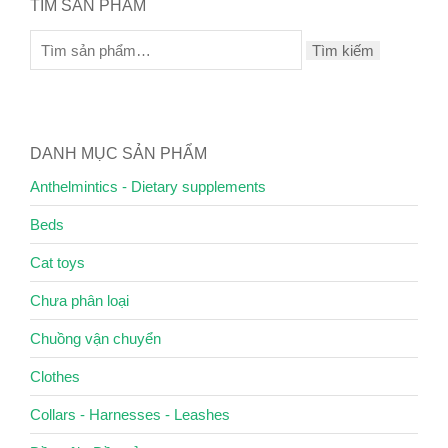
TÌM SẢN PHẨM
Tìm kiếm
DANH MỤC SẢN PHẨM
Anthelmintics - Dietary supplements
Beds
Cat toys
Chưa phân loại
Chuồng vận chuyển
Clothes
Collars - Harnesses - Leashes