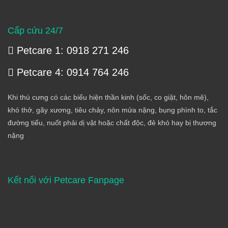
Cấp cứu 24/7
Petcare 1: 0918 271 246
Petcare 4: 0914 764 246
Khi thú cưng có các biểu hiện thần kinh (sốc, co giật, hôn mê),
khó thở, gãy xương, tiêu chảy, nôn mửa nặng, bụng phình to, tắc
đường tiểu, nuốt phải dị vật hoặc chất độc, đẻ khó hay bị thương
nặng
Kết nối với Petcare Fanpage