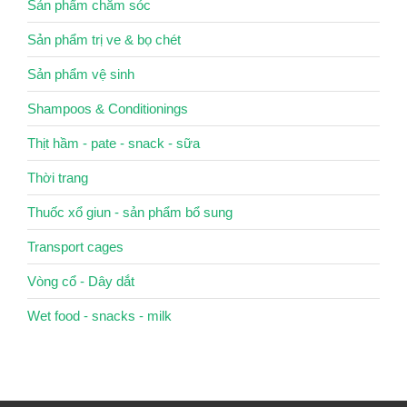
Sản phẩm chăm sóc
Sản phẩm trị ve & bọ chét
Sản phẩm vệ sinh
Shampoos & Conditionings
Thịt hầm - pate - snack - sữa
Thời trang
Thuốc xổ giun - sản phẩm bổ sung
Transport cages
Vòng cổ - Dây dắt
Wet food - snacks - milk