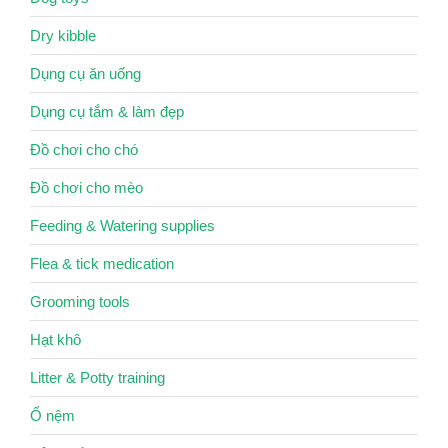
Dry kibble
Dụng cụ ăn uống
Dụng cụ tắm & làm đẹp
Đồ chơi cho chó
Đồ chơi cho mèo
Feeding & Watering supplies
Flea & tick medication
Grooming tools
Hạt khô
Litter & Potty training
Ổ nệm