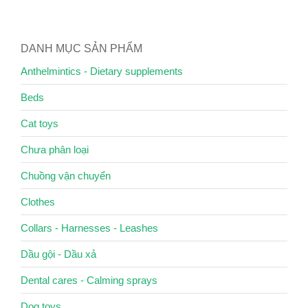
DANH MỤC SẢN PHẨM
Anthelmintics - Dietary supplements
Beds
Cat toys
Chưa phân loại
Chuồng vận chuyển
Clothes
Collars - Harnesses - Leashes
Dầu gội - Dầu xả
Dental cares - Calming sprays
Dog toys