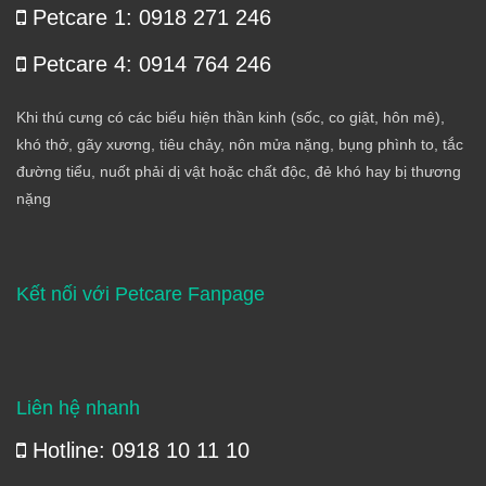
Petcare 1: 0918 271 246
Petcare 4: 0914 764 246
Khi thú cưng có các biểu hiện thần kinh (sốc, co giật, hôn mê),
khó thở, gãy xương, tiêu chảy, nôn mửa nặng, bụng phình to, tắc
đường tiểu, nuốt phải dị vật hoặc chất độc, đẻ khó hay bị thương
nặng
Kết nối với Petcare Fanpage
Liên hệ nhanh
Hotline: 0918 10 11 10