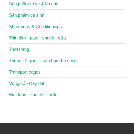
Sản phẩm trị ve & bọ chét
Sản phẩm vệ sinh
Shampoos & Conditionings
Thịt hầm - pate - snack - sữa
Thời trang
Thuốc xổ giun - sản phẩm bổ sung
Transport cages
Vòng cổ - Dây dắt
Wet food - snacks - milk