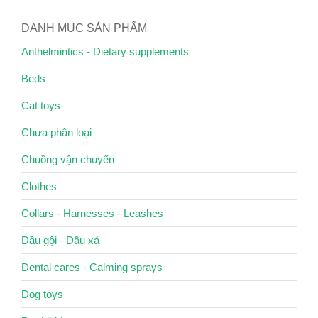
DANH MỤC SẢN PHẨM
Anthelmintics - Dietary supplements
Beds
Cat toys
Chưa phân loại
Chuồng vận chuyển
Clothes
Collars - Harnesses - Leashes
Dầu gội - Dầu xả
Dental cares - Calming sprays
Dog toys