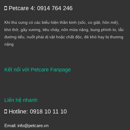
Petcare 4: 0914 764 246
Khi thú cưng có các biểu hiện thần kinh (sốc, co giật, hôn mê),
khó thở, gãy xương, tiêu chảy, nôn mửa nặng, bụng phình to, tắc
đường tiểu, nuốt phải dị vật hoặc chất độc, đẻ khó hay bị thương
nặng
Kết nối với Petcare Fanpage
Liên hệ nhanh
Hotline: 0918 10 11 10
Email:
info@petcare.vn