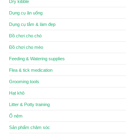
Dry kibble
Dụng cụ ăn uống
Dụng cụ tắm & làm đẹp
Đồ chơi cho chó
Đồ chơi cho mèo
Feeding & Watering supplies
Flea & tick medication
Grooming tools
Hạt khô
Litter & Potty training
Ổ nệm
Sản phẩm chăm sóc