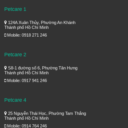
Petcare 1
124A Xuân Thủy, Phường An Khánh
Thành phố Hồ Chí Minh
Mobile: 0918 271 246
Petcare 2
S8-1 đường số 6, Phường Tân Hưng
Thành phố Hồ Chí Minh
Mobile: 0917 941 246
Petcare 4
25 Nguyễn Thái Học, Phường Tam Thắng
Thành phố Hồ Chí Minh
Mobile: 0914 764 246