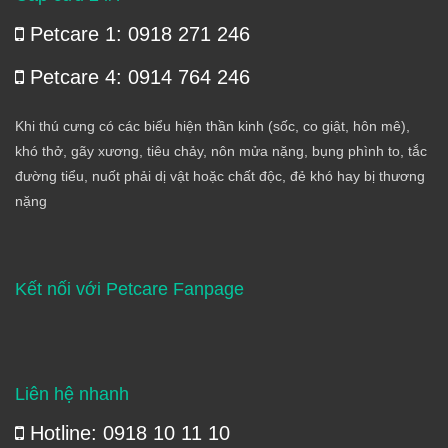
Petcare 1: 0918 271 246
Petcare 4: 0914 764 246
Khi thú cưng có các biểu hiện thần kinh (sốc, co giật, hôn mê),
khó thở, gãy xương, tiêu chảy, nôn mửa nặng, bụng phình to, tắc
đường tiểu, nuốt phải dị vật hoặc chất độc, đẻ khó hay bị thương
nặng
Kết nối với Petcare Fanpage
Liên hệ nhanh
Hotline: 0918 10 11 10