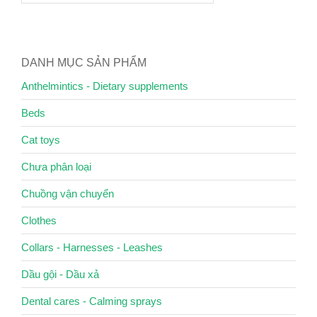
DANH MỤC SẢN PHẨM
Anthelmintics - Dietary supplements
Beds
Cat toys
Chưa phân loại
Chuồng vận chuyển
Clothes
Collars - Harnesses - Leashes
Dầu gội - Dầu xả
Dental cares - Calming sprays