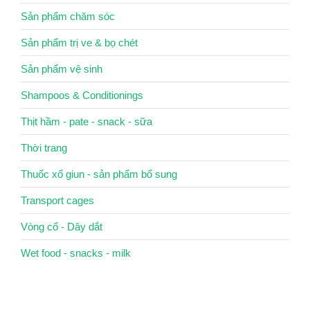
Sản phẩm chăm sóc
Sản phẩm trị ve & bọ chét
Sản phẩm vệ sinh
Shampoos & Conditionings
Thịt hầm - pate - snack - sữa
Thời trang
Thuốc xổ giun - sản phẩm bổ sung
Transport cages
Vòng cổ - Dây dắt
Wet food - snacks - milk