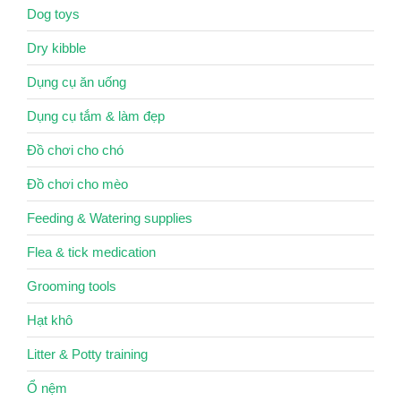
Dog toys
Dry kibble
Dụng cụ ăn uống
Dụng cụ tắm & làm đẹp
Đồ chơi cho chó
Đồ chơi cho mèo
Feeding & Watering supplies
Flea & tick medication
Grooming tools
Hạt khô
Litter & Potty training
Ổ nệm