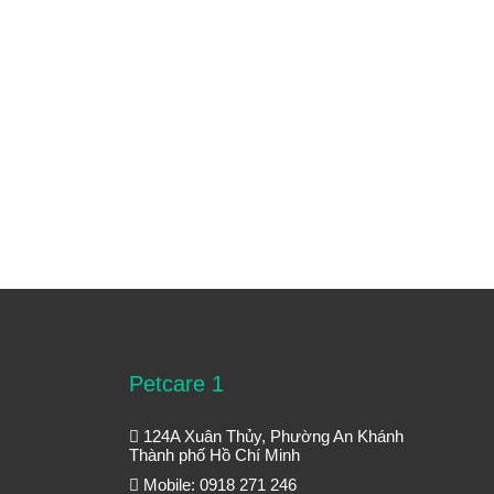
Petcare 1
124A Xuân Thủy, Phường An Khánh
Thành phố Hồ Chí Minh
Mobile: 0918 271 246