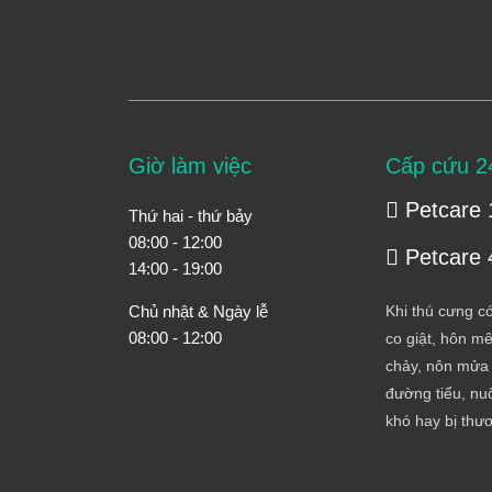
Giờ làm việc
Cấp cứu 2
Petcare 
Thứ hai - thứ bảy
08:00 - 12:00
Petcare 
14:00 - 19:00
Chủ nhật & Ngày lễ
Khi thú cưng có
08:00 - 12:00
co giật, hôn mê
chảy, nôn mửa 
đường tiểu, nuố
khó hay bị thư