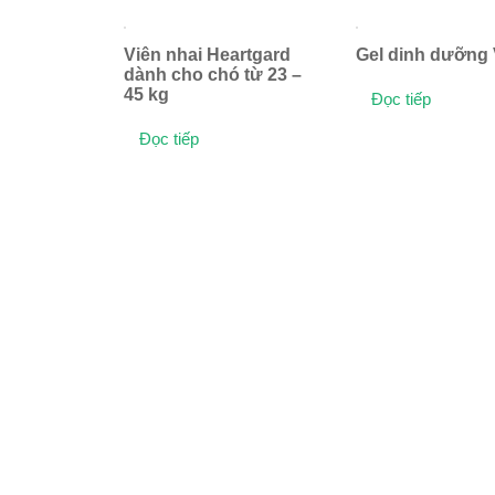
Viên nhai Heartgard
Gel dinh dưỡng 
dành cho chó từ 23 –
45 kg
Đọc tiếp
Đọc tiếp