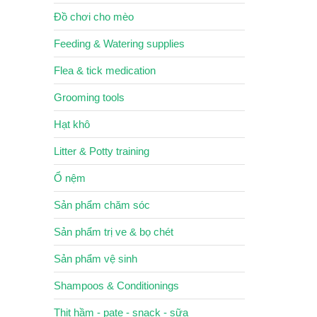
Đồ chơi cho mèo
Feeding & Watering supplies
Flea & tick medication
Grooming tools
Hạt khô
Litter & Potty training
Ổ nệm
Sản phẩm chăm sóc
Sản phẩm trị ve & bọ chét
Sản phẩm vệ sinh
Shampoos & Conditionings
Thịt hầm - pate - snack - sữa