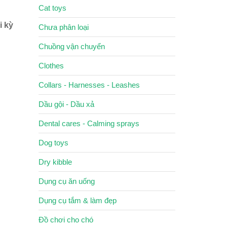
Cat toys
i kỳ
Chưa phân loại
Chuồng vận chuyển
Clothes
Collars - Harnesses - Leashes
Dầu gội - Dầu xả
Dental cares - Calming sprays
Dog toys
Dry kibble
Dụng cụ ăn uống
Dụng cụ tắm & làm đẹp
Đồ chơi cho chó