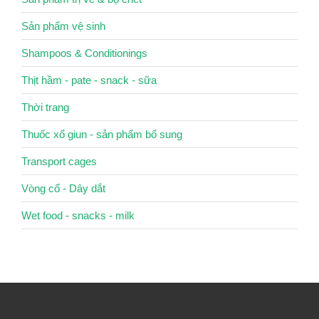
Sản phẩm vệ sinh
Shampoos & Conditionings
Thịt hầm - pate - snack - sữa
Thời trang
Thuốc xổ giun - sản phẩm bổ sung
Transport cages
Vòng cổ - Dây dắt
Wet food - snacks - milk