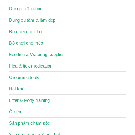
Dụng cụ ăn uống
Dụng cụ tắm & làm đẹp
Đồ chơi cho chó
Đồ chơi cho mèo
Feeding & Watering supplies
Flea & tick medication
Grooming tools
Hạt khô
Litter & Potty training
Ổ nệm
Sản phẩm chăm sóc
Sản phẩm trị ve & bọ chét