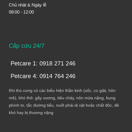
Chủ nhật & Ngày lễ
08:00 - 12:00
Cấp cứu 24/7
Petcare 1: 0918 271 246
Petcare 4: 0914 764 246
Khi thú cưng có các biểu hiện thần kinh (sốc, co giật, hôn
mê), khó thở, gãy xương, tiêu chảy, nôn mửa nặng, bụng
phình to, tắc đường tiểu, nuốt phải dị vật hoặc chất độc, đẻ
khó hay bị thương nặng