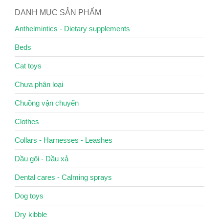
DANH MỤC SẢN PHẨM
Anthelmintics - Dietary supplements
Beds
Cat toys
Chưa phân loại
Chuồng vận chuyển
Clothes
Collars - Harnesses - Leashes
Dầu gội - Dầu xả
Dental cares - Calming sprays
Dog toys
Dry kibble