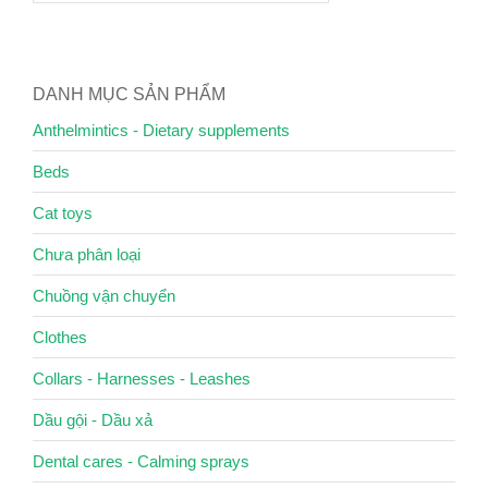
DANH MỤC SẢN PHẨM
Anthelmintics - Dietary supplements
Beds
Cat toys
Chưa phân loại
Chuồng vận chuyển
Clothes
Collars - Harnesses - Leashes
Dầu gội - Dầu xả
Dental cares - Calming sprays