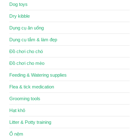
Dog toys
Dry kibble
Dụng cụ ăn uống
Dụng cụ tắm & làm đẹp
Đồ chơi cho chó
Đồ chơi cho mèo
Feeding & Watering supplies
Flea & tick medication
Grooming tools
Hạt khô
Litter & Potty training
Ổ nệm