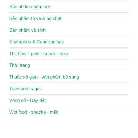
Sản phẩm chăm sóc
Sản phẩm trị ve & bọ chét
Sản phẩm vệ sinh
Shampoos & Conditionings
Thịt hầm - pate - snack - sữa
Thời trang
Thuốc xổ giun - sản phẩm bổ sung
Transport cages
Vòng cổ - Dây dắt
Wet food - snacks - milk