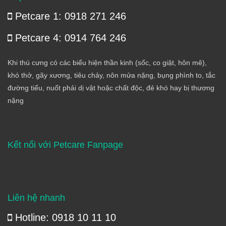
Petcare 1: 0918 271 246
Petcare 4: 0914 764 246
Khi thú cưng có các biểu hiện thần kinh (sốc, co giật, hôn mê),
khó thở, gãy xương, tiêu chảy, nôn mửa nặng, bụng phình to, tắc
đường tiểu, nuốt phải dị vật hoặc chất độc, đẻ khó hay bị thương
nặng
Kết nối với Petcare Fanpage
Liên hệ nhanh
Hotline: 0918 10 11 10