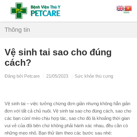
Thông tin
Vệ sinh tai sao cho đúng
cách?
Đăng bởi
Petcare
21/05/2023
Sức khỏe thú cưng
Vệ sinh tai – việc tưởng chừng đơn giản nhưng không hẳn giản
đơn với tất cả chủ nuôi. Vệ sinh tai sao cho đúng cách, sao cho
các bạn cún/ mèo chịu hợp tác, sao cho đó là khoảng thời gian
vui vẻ của đôi bên chứ không phải hành xác nhau, đều cần có
những mẹo nhỏ. Bạn thử làm theo các bước sau nhé: