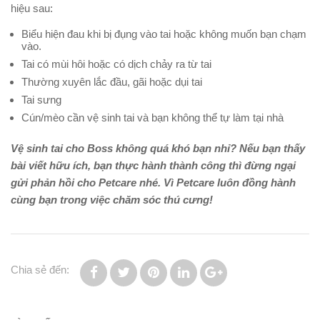
hiệu sau:
Biểu hiện đau khi bị đụng vào tai hoặc không muốn bạn chạm
vào.
Tai có mùi hôi hoặc có dịch chảy ra từ tai
Thường xuyên lắc đầu, gãi hoặc dụi tai
Tai sưng
Cún/mèo cần vệ sinh tai và bạn không thể tự làm tại nhà
Vệ sinh tai cho Boss không quá khó bạn nhỉ? Nếu bạn thấy
bài viết hữu ích, bạn thực hành thành công thì đừng ngại
gửi phản hồi cho Petcare nhé. Vì Petcare luôn đồng hành
cùng bạn trong việc chăm sóc thú cưng!
Chia sẻ đến: