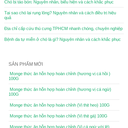
Chó bị táo bón: Nguyên nhân, biểu hiện và cách khắc phục
Tại sao chó lại rụng lông? Nguyên nhân và cách điều trị hiệu
quả
Địa chỉ cấp cứu thú cưng TPHCM nhanh chóng, chuyên nghiệp
Bệnh da tự miễn ở chó là gì? Nguyên nhân và cách khắc phục
SẢN PHẨM MỚI
Monge thức ăn hỗn hợp hoàn chỉnh (hương vị cá hồi )
100G
Monge thức ăn hỗn hợp hoàn chỉnh (hương vị cá ngừ)
100G
Monge thức ăn hỗn hợp hoàn chỉnh (Vị thịt heo) 100G
Monge thức ăn hỗn hợp hoàn chỉnh (Vị thịt gà) 100G
Monge thức ăn hỗn hợp hoàn chỉnh (Vị cá ngừ với lê)