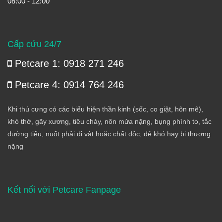
08:00 - 12:00
Cấp cứu 24/7
Petcare 1: 0918 271 246
Petcare 4: 0914 764 246
Khi thú cưng có các biểu hiện thần kinh (sốc, co giật, hôn mê),
khó thở, gãy xương, tiêu chảy, nôn mửa nặng, bụng phình to, tắc
đường tiểu, nuốt phải dị vật hoặc chất độc, đẻ khó hay bị thương
nặng
Kết nối với Petcare Fanpage