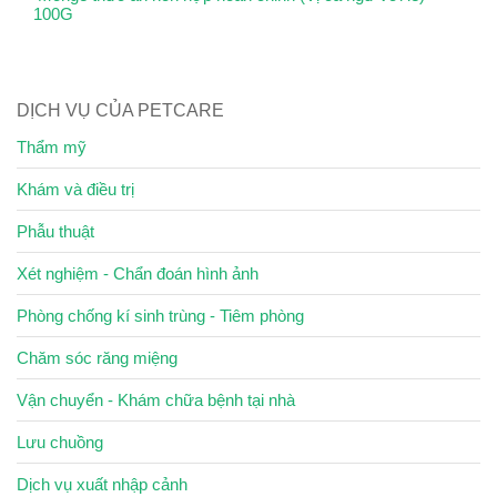
100G
DỊCH VỤ CỦA PETCARE
Thẩm mỹ
Khám và điều trị
Phẫu thuật
Xét nghiệm - Chẩn đoán hình ảnh
Phòng chống kí sinh trùng - Tiêm phòng
Chăm sóc răng miệng
Vận chuyển - Khám chữa bệnh tại nhà
Lưu chuồng
Dịch vụ xuất nhập cảnh