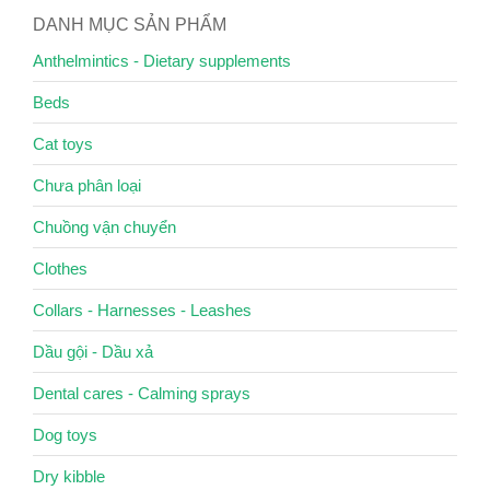
DANH MỤC SẢN PHẨM
Anthelmintics - Dietary supplements
Beds
Cat toys
Chưa phân loại
Chuồng vận chuyển
Clothes
Collars - Harnesses - Leashes
Dầu gội - Dầu xả
Dental cares - Calming sprays
Dog toys
Dry kibble