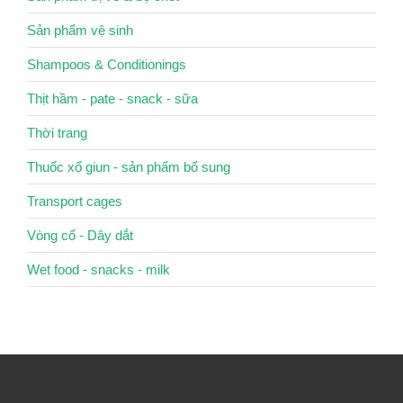
Sản phẩm vệ sinh
Shampoos & Conditionings
Thịt hầm - pate - snack - sữa
Thời trang
Thuốc xổ giun - sản phẩm bổ sung
Transport cages
Vòng cổ - Dây dắt
Wet food - snacks - milk