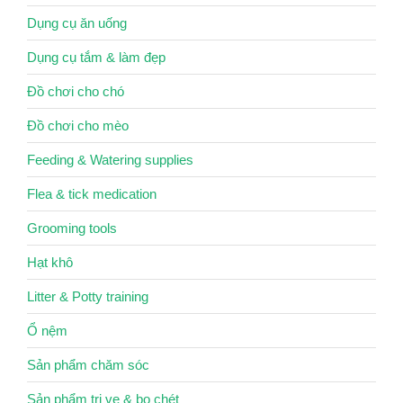
Dụng cụ ăn uống
Dụng cụ tắm & làm đẹp
Đồ chơi cho chó
Đồ chơi cho mèo
Feeding & Watering supplies
Flea & tick medication
Grooming tools
Hạt khô
Litter & Potty training
Ổ nệm
Sản phẩm chăm sóc
Sản phẩm trị ve & bọ chét