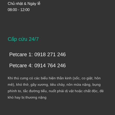
Chủ nhật & Ngày lễ
08:00 - 12:00
Cấp cứu 24/7
Petcare 1: 0918 271 246
Petcare 4: 0914 764 246
Khi thú cưng có các biểu hiện thần kinh (sốc, co giật, hôn
mê), khó thở, gãy xương, tiêu chảy, nôn mửa nặng, bụng
phình to, tắc đường tiểu, nuốt phải dị vật hoặc chất độc, đẻ
khó hay bị thương nặng