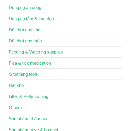
Dụng cụ ăn uống
Dụng cụ tắm & làm đẹp
Đồ chơi cho chó
Đồ chơi cho mèo
Feeding & Watering supplies
Flea & tick medication
Grooming tools
Hạt khô
Litter & Potty training
Ổ nệm
Sản phẩm chăm sóc
Sản phẩm trị ve & bọ chét