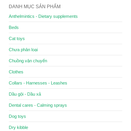
DANH MỤC SẢN PHẨM
Anthelmintics - Dietary supplements
Beds
Cat toys
Chưa phân loại
Chuồng vận chuyển
Clothes
Collars - Harnesses - Leashes
Dầu gội - Dầu xả
Dental cares - Calming sprays
Dog toys
Dry kibble