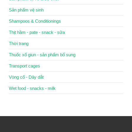
Sản phẩm vệ sinh
Shampoos & Conditionings
Thịt hầm - pate - snack - sữa
Thời trang
Thuốc xổ giun - sản phẩm bổ sung
Transport cages
Vòng cổ - Dây dắt
Wet food - snacks - milk