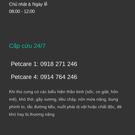
Chủ nhật & Ngày lễ
08:00 - 12:00
Cấp cứu 24/7
Petcare 1: 0918 271 246
Petcare 4: 0914 764 246
Khi thú cưng có các biểu hiện thần kinh (sốc, co giật, hôn
mê), khó thở, gãy xương, tiêu chảy, nôn mửa nặng, bụng
phình to, tắc đường tiểu, nuốt phải dị vật hoặc chất độc, đẻ
khó hay bị thương nặng