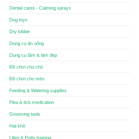
Dental cares - Calming sprays
Dog toys
Dry kibble
Dụng cụ ăn uống
Dụng cụ tắm & làm đẹp
Đồ chơi cho chó
Đồ chơi cho mèo
Feeding & Watering supplies
Flea & tick medication
Grooming tools
Hạt khô
Litter & Potty training