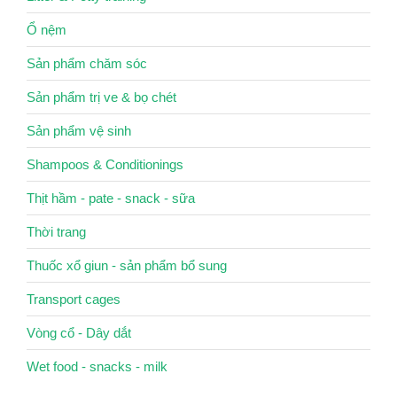
Ổ nệm
Sản phẩm chăm sóc
Sản phẩm trị ve & bọ chét
Sản phẩm vệ sinh
Shampoos & Conditionings
Thịt hầm - pate - snack - sữa
Thời trang
Thuốc xổ giun - sản phẩm bổ sung
Transport cages
Vòng cổ - Dây dắt
Wet food - snacks - milk