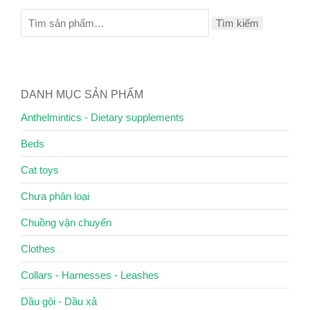
Tìm kiếm
DANH MỤC SẢN PHẨM
Anthelmintics - Dietary supplements
Beds
Cat toys
Chưa phân loại
Chuồng vận chuyển
Clothes
Collars - Harnesses - Leashes
Dầu gội - Dầu xả