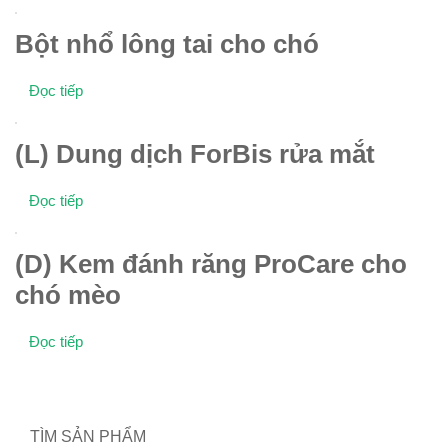
Bột nhổ lông tai cho chó
Đọc tiếp
(L) Dung dịch ForBis rửa mắt
Đọc tiếp
(D) Kem đánh răng ProCare cho
chó mèo
Đọc tiếp
TÌM SẢN PHẨM