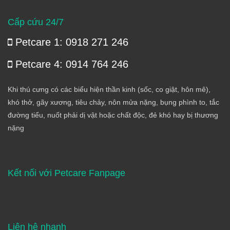
Cấp cứu 24/7
Petcare 1: 0918 271 246
Petcare 4: 0914 764 246
Khi thú cưng có các biểu hiện thần kinh (sốc, co giật, hôn mê),
khó thở, gãy xương, tiêu chảy, nôn mửa nặng, bụng phình to, tắc
đường tiểu, nuốt phải dị vật hoặc chất độc, đẻ khó hay bị thương
nặng
Kết nối với Petcare Fanpage
Liên hệ nhanh