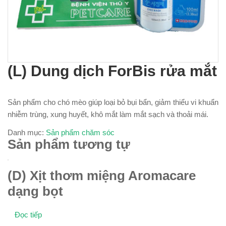
(L) Dung dịch ForBis rửa mắt
Sản phẩm cho chó mèo giúp loại bỏ bụi bẩn, giảm thiểu vi khuẩn
nhiễm trùng, xung huyết, khô mắt làm mắt sạch và thoải mái.
Danh mục:
Sản phẩm chăm sóc
Sản phẩm tương tự
(D) Xịt thơm miệng Aromacare
dạng bọt
Đọc tiếp