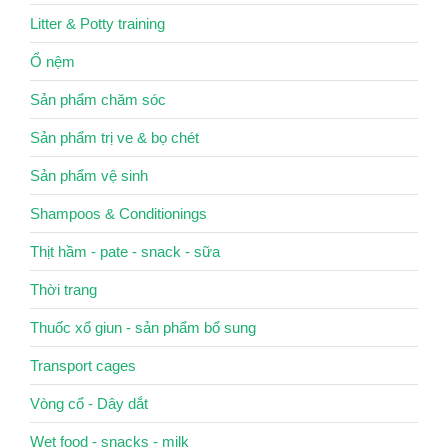
Litter & Potty training
Ổ nệm
Sản phẩm chăm sóc
Sản phẩm trị ve & bọ chét
Sản phẩm vệ sinh
Shampoos & Conditionings
Thịt hầm - pate - snack - sữa
Thời trang
Thuốc xổ giun - sản phẩm bổ sung
Transport cages
Vòng cổ - Dây dắt
Wet food - snacks - milk