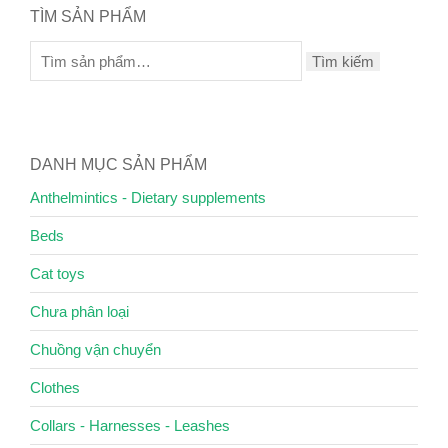
TÌM SẢN PHẨM
Tìm kiếm
DANH MỤC SẢN PHẨM
Anthelmintics - Dietary supplements
Beds
Cat toys
Chưa phân loại
Chuồng vận chuyển
Clothes
Collars - Harnesses - Leashes