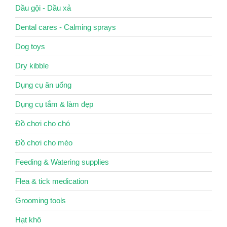
Dầu gội - Dầu xả
Dental cares - Calming sprays
Dog toys
Dry kibble
Dụng cụ ăn uống
Dụng cụ tắm & làm đẹp
Đồ chơi cho chó
Đồ chơi cho mèo
Feeding & Watering supplies
Flea & tick medication
Grooming tools
Hạt khô