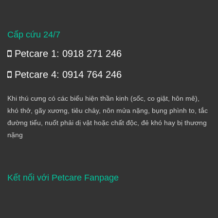
Cấp cứu 24/7
Petcare 1: 0918 271 246
Petcare 4: 0914 764 246
Khi thú cưng có các biểu hiện thần kinh (sốc, co giật, hôn mê),
khó thở, gãy xương, tiêu chảy, nôn mửa nặng, bụng phình to, tắc
đường tiểu, nuốt phải dị vật hoặc chất độc, đẻ khó hay bị thương
nặng
Kết nối với Petcare Fanpage