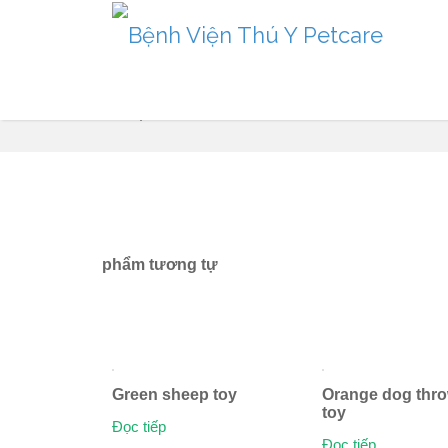
Sản phẩm
phẩm tương tự
Green sheep toy
Orange dog thr
toy
Đọc tiếp
Đọc tiếp