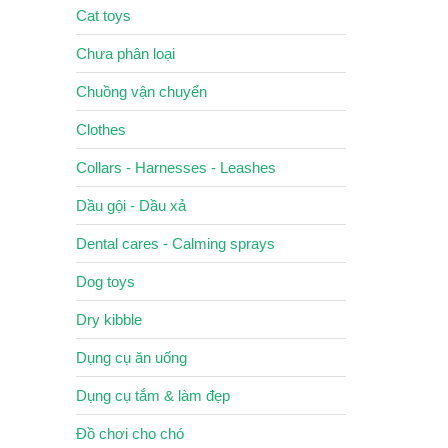
Cat toys
Chưa phân loại
Chuồng vận chuyển
Clothes
Collars - Harnesses - Leashes
Dầu gội - Dầu xả
Dental cares - Calming sprays
Dog toys
Dry kibble
Dụng cụ ăn uống
Dụng cụ tắm & làm đẹp
Đồ chơi cho chó