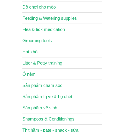
Đồ chơi cho mèo
Feeding & Watering supplies
Flea & tick medication
Grooming tools
Hạt khô
Litter & Potty training
Ổ nệm
Sản phẩm chăm sóc
Sản phẩm trị ve & bọ chét
Sản phẩm vệ sinh
Shampoos & Conditionings
Thịt hầm - pate - snack - sữa