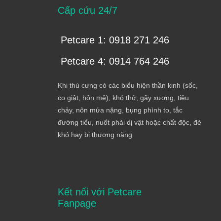
Cấp cứu 24/7
Petcare 1: 0918 271 246
Petcare 4: 0914 764 246
Khi thú cưng có các biểu hiện thần kinh (sốc,
co giật, hôn mê), khó thở, gãy xương, tiêu
chảy, nôn mửa nặng, bụng phình to, tắc
đường tiểu, nuốt phải dị vật hoặc chất độc, đẻ
khó hay bị thương nặng
Kết nối với Petcare
Fanpage