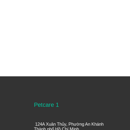
Petcare 1
124A Xuân Thủy, Phường An Khánh
Thành phố Hồ Chí Minh