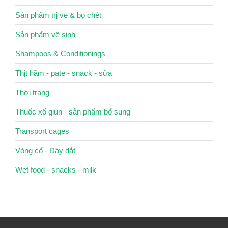
Sản phẩm trị ve & bọ chét
Sản phẩm vệ sinh
Shampoos & Conditionings
Thịt hầm - pate - snack - sữa
Thời trang
Thuốc xổ giun - sản phẩm bổ sung
Transport cages
Vòng cổ - Dây dắt
Wet food - snacks - milk