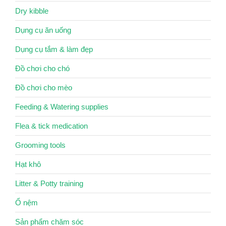
Dry kibble
Dụng cụ ăn uống
Dụng cụ tắm & làm đẹp
Đồ chơi cho chó
Đồ chơi cho mèo
Feeding & Watering supplies
Flea & tick medication
Grooming tools
Hạt khô
Litter & Potty training
Ổ nệm
Sản phẩm chăm sóc