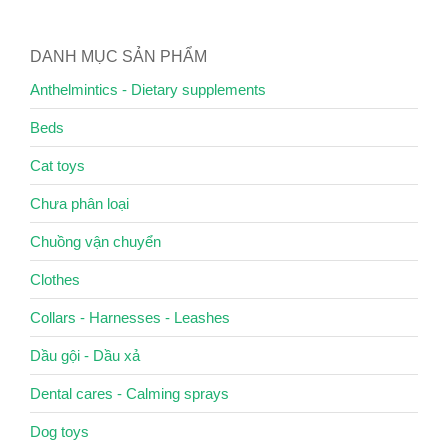
DANH MỤC SẢN PHẨM
Anthelmintics - Dietary supplements
Beds
Cat toys
Chưa phân loại
Chuồng vận chuyển
Clothes
Collars - Harnesses - Leashes
Dầu gội - Dầu xả
Dental cares - Calming sprays
Dog toys