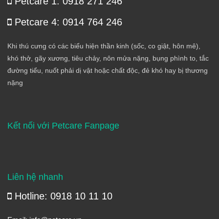
Petcare 1: 0918 271 246
Petcare 4: 0914 764 246
Khi thú cưng có các biểu hiện thần kinh (sốc, co giật, hôn mê),
khó thở, gãy xương, tiêu chảy, nôn mửa nặng, bụng phình to, tắc
đường tiểu, nuốt phải dị vật hoặc chất độc, đẻ khó hay bị thương
nặng
Kết nối với Petcare Fanpage
Liên hệ nhanh
Hotline: 0918 10 11 10