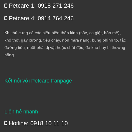
Petcare 1: 0918 271 246
Petcare 4: 0914 764 246
Khi thú cưng có các biểu hiện thần kinh (sốc, co giật, hôn mê),
khó thở, gãy xương, tiêu chảy, nôn mửa nặng, bụng phình to, tắc
đường tiểu, nuốt phải dị vật hoặc chất độc, đẻ khó hay bị thương
nặng
Kết nối với Petcare Fanpage
Liên hệ nhanh
Hotline: 0918 10 11 10