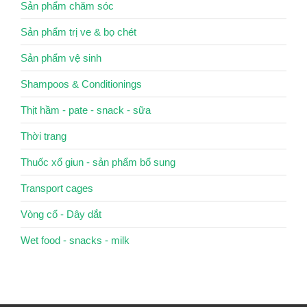
Sản phẩm chăm sóc
Sản phẩm trị ve & bọ chét
Sản phẩm vệ sinh
Shampoos & Conditionings
Thịt hầm - pate - snack - sữa
Thời trang
Thuốc xổ giun - sản phẩm bổ sung
Transport cages
Vòng cổ - Dây dắt
Wet food - snacks - milk