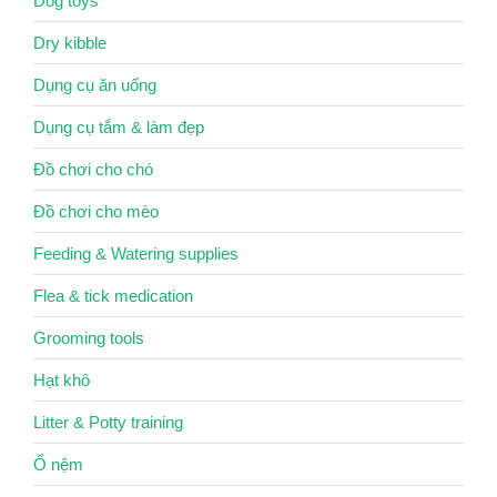
Dog toys
Dry kibble
Dụng cụ ăn uống
Dụng cụ tắm & làm đẹp
Đồ chơi cho chó
Đồ chơi cho mèo
Feeding & Watering supplies
Flea & tick medication
Grooming tools
Hạt khô
Litter & Potty training
Ổ nệm