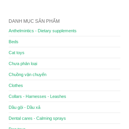
DANH MỤC SẢN PHẨM
Anthelmintics - Dietary supplements
Beds
Cat toys
Chưa phân loại
Chuồng vận chuyển
Clothes
Collars - Harnesses - Leashes
Dầu gội - Dầu xả
Dental cares - Calming sprays