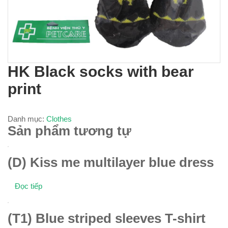
HK Black socks with bear
print
Danh mục:
Clothes
Sản phẩm tương tự
(D) Kiss me multilayer blue dress
Đọc tiếp
(T1) Blue striped sleeves T-shirt