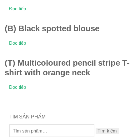
Đọc tiếp
(B) Black spotted blouse
Đọc tiếp
(T) Multicoloured pencil stripe T-
shirt with orange neck
Đọc tiếp
TÌM SẢN PHẨM
Tìm kiếm