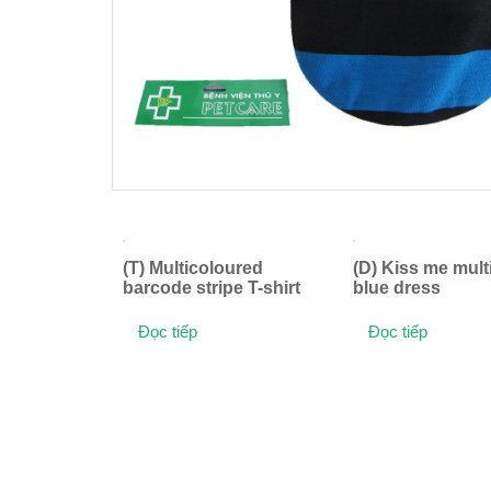
(T) Multicoloured
(D) Kiss me mult
barcode stripe T-shirt
blue dress
Đọc tiếp
Đọc tiếp