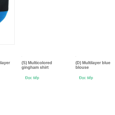
ilayer
(S) Multicolored
(D) Multilayer blue
gingham shirt
blouse
Đọc tiếp
Đọc tiếp