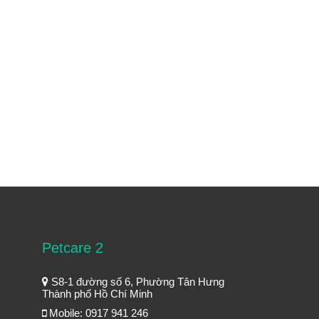
Petcare 2
S8-1 đường số 6, Phường Tân Hưng
Thành phố Hồ Chí Minh
Mobile: 0917 941 246