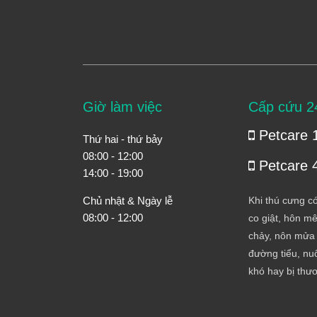
Giờ làm việc
Cấp cứu 2
Petcare 
Thứ hai - thứ bảy
08:00 - 12:00
Petcare 
14:00 - 19:00
Chủ nhật & Ngày lễ
Khi thú cưng có
08:00 - 12:00
co giật, hôn mê
chảy, nôn mửa 
đường tiểu, nuố
khó hay bị thư