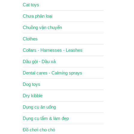
Cat toys
Chưa phân loại
Chuồng vận chuyển
Clothes
Collars - Harnesses - Leashes
Dầu gội - Dầu xả
Dental cares - Calming sprays
Dog toys
Dry kibble
Dụng cụ ăn uống
Dụng cụ tắm & làm đẹp
Đồ chơi cho chó