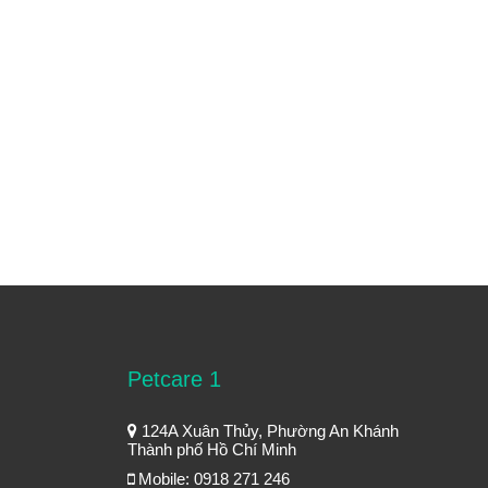
Petcare 1
124A Xuân Thủy, Phường An Khánh
Thành phố Hồ Chí Minh
Mobile: 0918 271 246