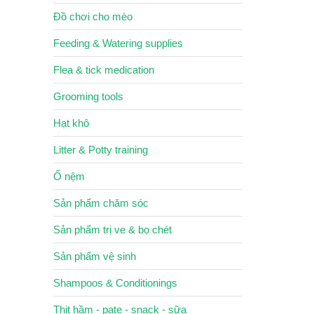
Đồ chơi cho mèo
Feeding & Watering supplies
Flea & tick medication
Grooming tools
Hạt khô
Litter & Potty training
Ổ nệm
Sản phẩm chăm sóc
Sản phẩm trị ve & bọ chét
Sản phẩm vệ sinh
Shampoos & Conditionings
Thịt hầm - pate - snack - sữa