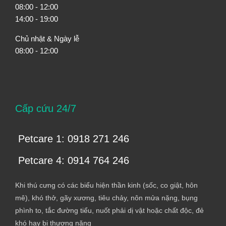
08:00 - 12:00
14:00 - 19:00
Chủ nhật & Ngày lễ
08:00 - 12:00
Cấp cứu 24/7
Petcare 1: 0918 271 246
Petcare 4: 0914 764 246
Khi thú cưng có các biểu hiện thần kinh (sốc, co giật, hôn
mê), khó thở, gãy xương, tiêu chảy, nôn mửa nặng, bụng
phình to, tắc đường tiểu, nuốt phải dị vật hoặc chất độc, đẻ
khó hay bị thương nặng