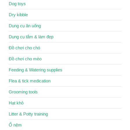
Dog toys
Dry kibble
Dụng cụ ăn uống
Dụng cụ tắm & làm đẹp
Đồ chơi cho chó
Đồ chơi cho mèo
Feeding & Watering supplies
Flea & tick medication
Grooming tools
Hạt khô
Litter & Potty training
Ổ nệm