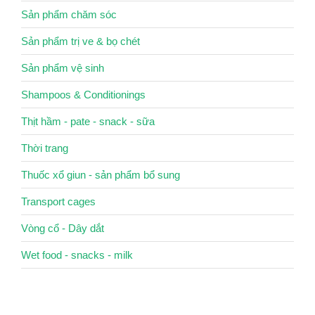
Sản phẩm chăm sóc
Sản phẩm trị ve & bọ chét
Sản phẩm vệ sinh
Shampoos & Conditionings
Thịt hầm - pate - snack - sữa
Thời trang
Thuốc xổ giun - sản phẩm bổ sung
Transport cages
Vòng cổ - Dây dắt
Wet food - snacks - milk