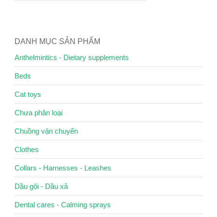
DANH MỤC SẢN PHẨM
Anthelmintics - Dietary supplements
Beds
Cat toys
Chưa phân loại
Chuồng vận chuyển
Clothes
Collars - Harnesses - Leashes
Dầu gội - Dầu xả
Dental cares - Calming sprays