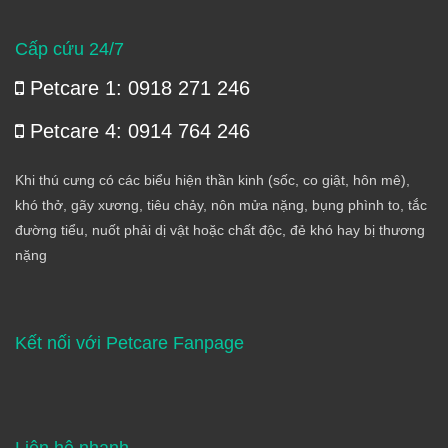
Cấp cứu 24/7
Petcare 1: 0918 271 246
Petcare 4: 0914 764 246
Khi thú cưng có các biểu hiện thần kinh (sốc, co giật, hôn mê),
khó thở, gãy xương, tiêu chảy, nôn mửa nặng, bụng phình to, tắc
đường tiểu, nuốt phải dị vật hoặc chất độc, đẻ khó hay bị thương
nặng
Kết nối với Petcare Fanpage