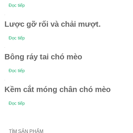
Đọc tiếp
Lược gỡ rối và chải mượt.
Đọc tiếp
Bông ráy tai chó mèo
Đọc tiếp
Kềm cắt móng chân chó mèo
Đọc tiếp
TÌM SẢN PHẨM