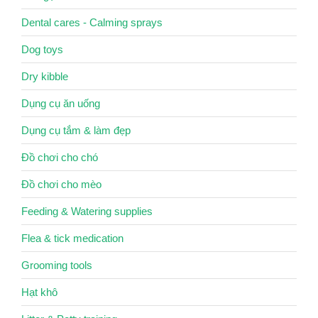
Dental cares - Calming sprays
Dog toys
Dry kibble
Dụng cụ ăn uống
Dụng cụ tắm & làm đẹp
Đồ chơi cho chó
Đồ chơi cho mèo
Feeding & Watering supplies
Flea & tick medication
Grooming tools
Hạt khô