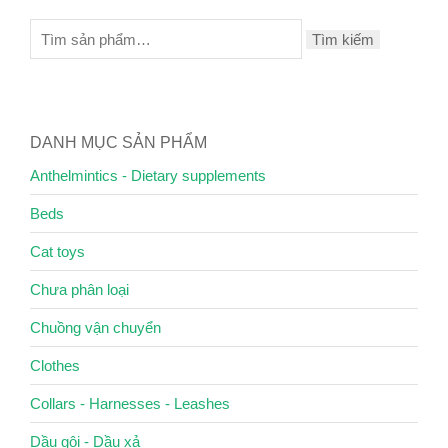
Tìm kiếm
DANH MỤC SẢN PHẨM
Anthelmintics - Dietary supplements
Beds
Cat toys
Chưa phân loại
Chuồng vận chuyển
Clothes
Collars - Harnesses - Leashes
Dầu gội - Dầu xả