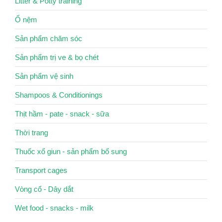
Litter & Potty training
Ổ nệm
Sản phẩm chăm sóc
Sản phẩm trị ve & bọ chét
Sản phẩm vệ sinh
Shampoos & Conditionings
Thịt hầm - pate - snack - sữa
Thời trang
Thuốc xổ giun - sản phẩm bổ sung
Transport cages
Vòng cổ - Dây dắt
Wet food - snacks - milk