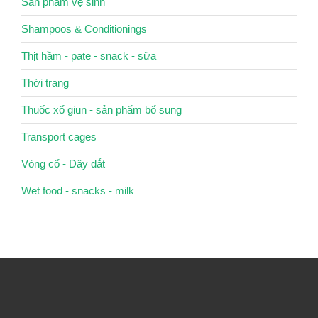
Sản phẩm vệ sinh
Shampoos & Conditionings
Thịt hầm - pate - snack - sữa
Thời trang
Thuốc xổ giun - sản phẩm bổ sung
Transport cages
Vòng cổ - Dây dắt
Wet food - snacks - milk