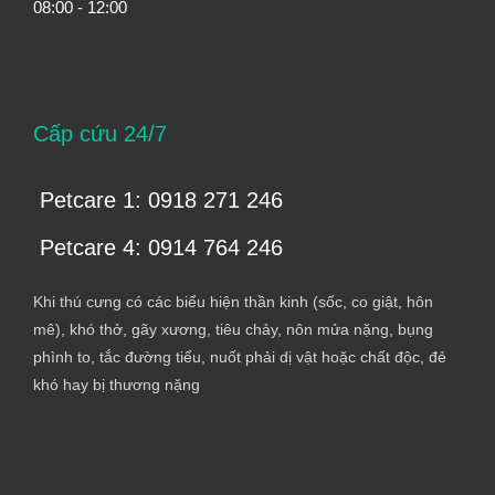
08:00 - 12:00
Cấp cứu 24/7
Petcare 1: 0918 271 246
Petcare 4: 0914 764 246
Khi thú cưng có các biểu hiện thần kinh (sốc, co giật, hôn
mê), khó thở, gãy xương, tiêu chảy, nôn mửa nặng, bụng
phình to, tắc đường tiểu, nuốt phải dị vật hoặc chất độc, đẻ
khó hay bị thương nặng