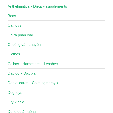
Anthelmintics - Dietary supplements
Beds
Cat toys
Chưa phân loại
Chuồng vận chuyển
Clothes
Collars - Harnesses - Leashes
Dầu gội - Dầu xả
Dental cares - Calming sprays
Dog toys
Dry kibble
Dụng cụ ăn uống