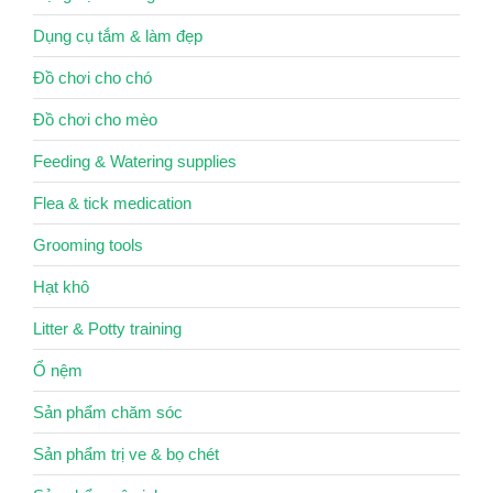
Dụng cụ tắm & làm đẹp
Đồ chơi cho chó
Đồ chơi cho mèo
Feeding & Watering supplies
Flea & tick medication
Grooming tools
Hạt khô
Litter & Potty training
Ổ nệm
Sản phẩm chăm sóc
Sản phẩm trị ve & bọ chét